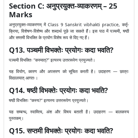
Section C: अनुप्रयुक्त-व्याकरणम् – 25
Marks
अनुप्रयुक्त-व्याकरणम् में Class 9 Sanskrit vibhakti practice, कर्तृ-
क्रिया, विशेषण-विशेष्य और शब्दार्थ पूछे जा सकते हैं। इस पाठ में पञ्चमी, षष्ठी
और सप्तमी विभक्ति के प्रयोग विशेष रूप से दिए गए हैं।
Q13. पञ्चमी विभक्तेः प्रयोगः कदा भवति?
पञ्चमी विभक्तिः “कस्मात्?” इत्यस्य उत्तररूपेण प्रयुज्यते।
यह वियोग, कारण और अपसरण को सूचित करती है। उदाहरण — छात्रः
विद्यालयात् आगतः।
Q14. षष्ठी विभक्तेः प्रयोगः कदा भवति?
षष्ठी विभक्तिः “कस्य?” इत्यस्य उत्तररूपेण प्रयुज्यते।
यह सम्बन्ध, स्वामित्व, अंश और विषय बताती है। उदाहरण — बालकस्य
पुस्तकम्।
Q15. सप्तमी विभक्तेः प्रयोगः कदा भवति?