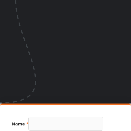
Name
*