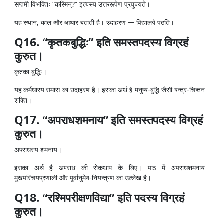
सप्तमी विभक्तिः “कस्मिन्?” इत्यस्य उत्तररूपेण प्रयुज्यते।
यह स्थान, काल और आधार बताती है। उदाहरण — विद्यालये पठति।
Q16. “कृतकबुद्धिः” इति समस्तपदस्य विग्रहं
कुरुत।
कृतका बुद्धिः।
यह कर्मधारय समास का उदाहरण है। इसका अर्थ है मनुष्य-बुद्धि जैसी यन्त्र-चिन्तन
शक्ति।
Q17. “अपराधशमनाय” इति समस्तपदस्य विग्रहं
कुरुत।
अपराधस्य शमनाय।
इसका अर्थ है अपराध की रोकथाम के लिए। पाठ में अपराधशमनाय
मुखपरिचयप्रणाली और पूर्वानुमेय-नियन्त्रण का उल्लेख है।
Q18. “रश्मिपरीक्षणविद्या” इति पदस्य विग्रहं
कुरुत।