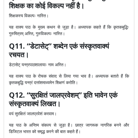
शिक्षक का कोई विकल्प नहीं है।
शिक्षकस्य विकल्पः नास्ति।
यह वाक्य पाठ के मुख्य कथन से जुड़ा है। अध्यापक कहते हैं कि कृतकबुद्धिः
गुरुमित्रम् अस्ति, गुरुविकल्पः नास्ति।
Q11. “डेटासेट्” शब्देन एकं संस्कृतवाक्यं
रचयत।
डेटासेट् यन्त्रपाठशालायाः नाम अस्ति।
यह वाक्य पाठ के रोचक संवाद से लिया गया भाव है। अध्यापक बताते हैं कि
कृतकबुद्धि यन्त्रं दत्तांशमाध्यमेन शिक्षणं करोति।
Q12. “सुरक्षितं जालप्रवेशम्” इति भावेन एकं
संस्कृतवाक्यं लिखत।
वयं सुरक्षितं जालप्रवेशं करवाम।
यह पाठ के अन्तिम संकल्प से जुड़ा है। छात्र जागरूक नागरिक बनने और
डिजिटल भारत को समृद्ध करने की बात कहते हैं।