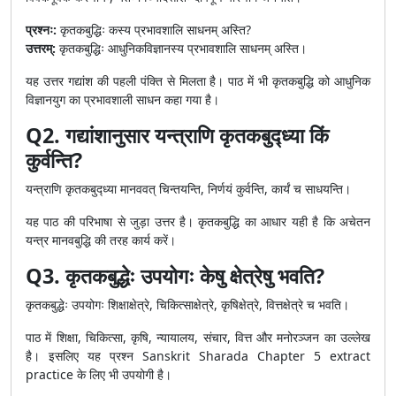
प्रश्नः:
कृतकबुद्धिः कस्य प्रभावशालि साधनम् अस्ति?
उत्तरम्:
कृतकबुद्धिः आधुनिकविज्ञानस्य प्रभावशालि साधनम् अस्ति।
यह उत्तर गद्यांश की पहली पंक्ति से मिलता है। पाठ में भी कृतकबुद्धि को आधुनिक
विज्ञानयुग का प्रभावशाली साधन कहा गया है।
Q2. गद्यांशानुसार यन्त्राणि कृतकबुद्ध्या किं
कुर्वन्ति?
यन्त्राणि कृतकबुद्ध्या मानववत् चिन्तयन्ति, निर्णयं कुर्वन्ति, कार्यं च साधयन्ति।
यह पाठ की परिभाषा से जुड़ा उत्तर है। कृतकबुद्धि का आधार यही है कि अचेतन
यन्त्र मानवबुद्धि की तरह कार्य करें।
Q3. कृतकबुद्धेः उपयोगः केषु क्षेत्रेषु भवति?
कृतकबुद्धेः उपयोगः शिक्षाक्षेत्रे, चिकित्साक्षेत्रे, कृषिक्षेत्रे, वित्तक्षेत्रे च भवति।
पाठ में शिक्षा, चिकित्सा, कृषि, न्यायालय, संचार, वित्त और मनोरञ्जन का उल्लेख
है। इसलिए यह प्रश्न Sanskrit Sharada Chapter 5 extract
practice के लिए भी उपयोगी है।