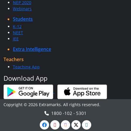
NEP 2020
Webinars
Students
K-12
NEET
JEE
Extra Intelligence
Teachers
Teaching App
Download App
Copyright © 2026 Extramarks. All rights reserved.
1800 -102 - 5301