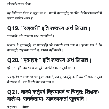
रश्मिपरीक्षणस्य विद्या।
यह चिकित्सा क्षेत्र से जुड़ा पद है। पाठ में कृतकबुद्धि आधारित चिकित्सोपकरणों में
इसका उल्लेख आता है।
Q19. “सहकरी” इति शब्दस्य अर्थं लिखत।
“सहकरी” इति शब्दस्य अर्थः सहयोगिनी।
अध्याय में कृतकबुद्धि को मानवबुद्धि की सहकरी कहा गया है। इसका भाव है कि
कृतकबुद्धि सहायता करती है, शासन नहीं करती।
Q20. “पूर्वग्रहः” इति शब्दस्य अर्थं लिखत।
पूर्वग्रहः इति शब्दस्य अर्थः पूर्वं स्थापितं पक्षपातयुक्तं मतम्।
जब प्रशिक्षणदत्तांश पक्षपातयुक्त होता है, तब कृतकबुद्धि के निष्कर्ष भी पक्षपातयुक्त
हो सकते हैं। पाठ में इसे दोष कहा गया है।
Q21. वाक्ये कर्तृपदं क्रियापदं च चिनुत: शिक्षकः
बालेभ्यः सतर्कतायाः आवश्यकतां सूचयति।
कर्तृपदम् — शिक्षकः।