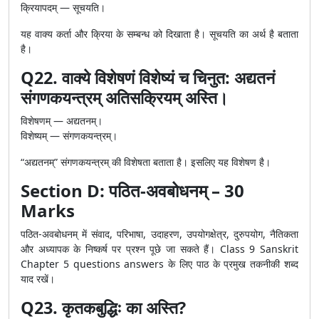
क्रियापदम् — सूचयति।
यह वाक्य कर्ता और क्रिया के सम्बन्ध को दिखाता है। सूचयति का अर्थ है बताता
है।
Q22. वाक्ये विशेषणं विशेष्यं च चिनुत: अद्यतनं
संगणकयन्त्रम् अतिसक्रियम् अस्ति।
विशेषणम् — अद्यतनम्।
विशेष्यम् — संगणकयन्त्रम्।
“अद्यतनम्” संगणकयन्त्रम् की विशेषता बताता है। इसलिए यह विशेषण है।
Section D: पठित-अवबोधनम् – 30
Marks
पठित-अवबोधनम् में संवाद, परिभाषा, उदाहरण, उपयोगक्षेत्र, दुरुपयोग, नैतिकता
और अध्यापक के निष्कर्ष पर प्रश्न पूछे जा सकते हैं। Class 9 Sanskrit
Chapter 5 questions answers के लिए पाठ के प्रमुख तकनीकी शब्द
याद रखें।
Q23. कृतकबुद्धिः का अस्ति?