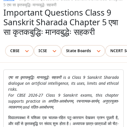
5 एषा सा कृतकबुद्धिः मानवबुद्धेः सहकरी
Important Questions Class 9
Sanskrit Sharada Chapter 5 एषा
सा कृतकबुद्धिः मानवबुद्धेः सहकरी
CBSE
ICSE
State Boards
NCERT S
एषा सा कृतकबुद्धिः मानवबुद्धेः सहकरी is a Class 9 Sanskrit Sharada
dialogue on artificial intelligence, its uses, limits and ethical
risks.
For CBSE 2026-27 Class 9 Sanskrit exams, this chapter
supports practice in अपठित-अवबोधनम्, रचनात्मक-कार्यम्, अनुप्रयुक्त-
व्याकरणम् and पठित-अवबोधनम्.
विद्यालयकक्षा में यशिका एक चालक-रहित पटु-कारयान देखकर प्रश्न पूछती है,
और वहीं से कृतकबुद्धि पर संवाद शुरू होता है। अध्यापक छात्र-छात्राओं को चैट-