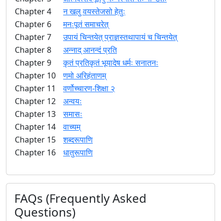
Chapter 4
न खलु वयस्तेजसो हेतुः
Chapter 6
मनःपूतं समाचरेत्
Chapter 7
उपायं चिन्तयेत् प्राज्ञस्तथापायं च चिन्तयेत्
Chapter 8
अन्नाद् आनन्दं प्रति
Chapter 9
कृतं प्रतिकृतं भूयादेष धर्मः सनातनः
Chapter 10
णमो अरिहंताणम्
Chapter 11
वर्णोच्चारण-शिक्षा २
Chapter 12
अन्वयः
Chapter 13
समासः
Chapter 14
वाच्यम्
Chapter 15
शब्दरूपाणि
Chapter 16
धातुरूपाणि
FAQs (Frequently Asked
Questions)