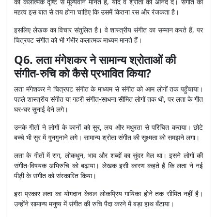
को कलात्मक दृष्टि से मूल्यवान मानते हैं, यदि वे श्रोता को आनंद दें। संगीत का
महत्व इस बात से तय होना चाहिए कि उसमें कितना रस और रंजकता है।
इसलिए लेखक का विचार संतुलित है। वे शास्त्रीय संगीत का सम्मान करते हैं, पर
चित्रपट संगीत को भी गंभीर कलात्मक माध्यम मानते हैं।
Q6. लता मंगेशकर ने सामान्य श्रोताओं की
संगीत-रुचि को कैसे प्रभावित किया?
लता मंगेशकर ने चित्रपट संगीत के माध्यम से संगीत को आम लोगों तक पहुँचाया।
पहले शास्त्रीय संगीत या गहरी संगीत-साधना सीमित लोगों तक थी, पर लता के गीत
घर-घर सुनाई देने लगे।
उनके गीतों ने लोगों के कानों को सुर, लय और मधुरता से परिचित कराया। छोटे
बच्चे भी सुर में गुनगुनाने लगे। सामान्य श्रोता संगीत की सूक्ष्मता को समझने लगा।
लता के गीतों में राग, लोकधुन, भाव और शब्दों का सुंदर मेल था। इसने लोगों की
संगीत-विषयक अभिरुचि को बढ़ाया। लेखक इसी कारण कहते हैं कि लता ने नई
पीढ़ी के संगीत को संस्कारित किया।
इस प्रकार लता का योगदान केवल लोकप्रिय गायिका होने तक सीमित नहीं है।
उन्होंने सामान्य मनुष्य में संगीत की रुचि पैदा करने में बड़ा हाथ बँटाया।