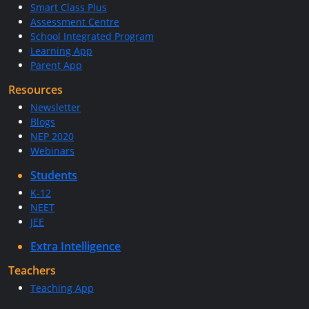
Smart Class Plus
Assessment Centre
School Integrated Program
Learning App
Parent App
Resources
Newsletter
Blogs
NEP 2020
Webinars
Students
K-12
NEET
JEE
Extra Intelligence
Teachers
Teaching App