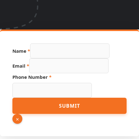
Phone
Name
*
Hidden
Email
Email
*
Phone Number
*
SUBMIT
×