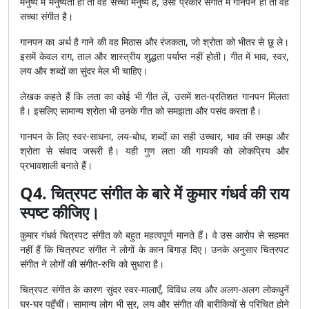
मनुष्य में मनुष्यता हो तो वह सच्चा मनुष्य है, उसी प्रकार संगीत में गानपन हो तो वह
सच्चा संगीत है।
गानपन का अर्थ है गाने की वह मिठास और रंजकता, जो श्रोता को भीतर से छू ले।
इसमें केवल राग, ताल और शास्त्रीय शुद्धता पर्याप्त नहीं होती। गीत में भाव, स्वर,
लय और शब्दों का सुंदर मेल भी चाहिए।
लेखक कहते हैं कि लता का कोई भी गीत लें, उसमें शत-प्रतिशत गानपन मिलता
है। इसलिए सामान्य श्रोता भी उनके गीत को समझता और पसंद करता है।
गानपन के लिए स्वर-साधना, लय-बोध, शब्दों का सही उच्चार, भाव की समझ और
श्रोता से संवाद जरूरी है। यही गुण लता की गायकी को लोकप्रिय और
प्रभावशाली बनाते हैं।
Q4. चित्रपट संगीत के बारे में कुमार गंधर्व की राय
स्पष्ट कीजिए।
कुमार गंधर्व चित्रपट संगीत को बहुत महत्वपूर्ण मानते हैं। वे उस आरोप से सहमत
नहीं हैं कि चित्रपट संगीत ने लोगों के कान बिगाड़ दिए। उनके अनुसार चित्रपट
संगीत ने लोगों की संगीत-रुचि को सुधारा है।
चित्रपट संगीत के कारण सुंदर स्वर-मालाएँ, विविध लय और अलग-अलग लोकधुनें
घर-घर पहुँचीं। सामान्य लोग भी सुर, लय और संगीत की बारीकियों से परिचित होने