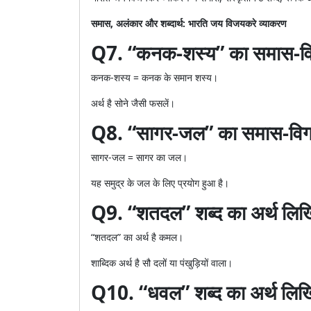
समास, अलंकार और शब्दार्थ: भारति जय विजयकरे व्याकरण
Q7. “कनक-शस्य” का समास-वि
कनक-शस्य = कनक के समान शस्य।
अर्थ है सोने जैसी फसलें।
Q8. “सागर-जल” का समास-विग
सागर-जल = सागर का जल।
यह समुद्र के जल के लिए प्रयोग हुआ है।
Q9. “शतदल” शब्द का अर्थ लि
“शतदल” का अर्थ है कमल।
शाब्दिक अर्थ है सौ दलों या पंखुड़ियों वाला।
Q10. “धवल” शब्द का अर्थ लि