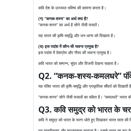
कवि देश के उज्ज्वल भविष्य की कामना करता है।
(ग) “कनक-शस्य” का अर्थ क्या है?
“कनक-शस्य” का अर्थ है सोने जैसी फसलें।
यह भारत की कृषि-समृद्धि और धन-धान्य को दिखाता है।
(घ) इस पदांश में कौन-सी भावना प्रमुख है?
इस पदांश में देशप्रेम और गौरव की भावना प्रमुख है।
कवि भारत को सम्पन्न, सुंदर और विजयी देखना चाहता है।
Q2. “कनक-शस्य-कमलधरे” पंक्त
यह पंक्ति भारत की कृषि-समृद्धि और प्राकृतिक सौंदर्य को दिखाती ह
“कनक-शस्य” सोने जैसी फसलों का संकेत है। “कमलधरे” भारत की 
Q3. कवि समुद्र को भारत के चरण 
कवि ने समुद्र को भारत के चरण धोते हुए दिखाकर भारत माता की द
यह मानवीकरण और रूपकात्मक कल्पना है। इससे भारत का रूप देव