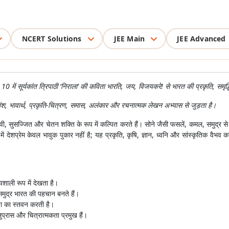
NCERT Solutions
JEE Main
JEE Advanced
ूर्यकांत त्रिपाठी ‘निराला’ की कविता भारति, जय, विजयकरे! से भारत की प्रकृति, समृद्
 भावार्थ, प्रकृति-चित्रण, समास, अलंकार और रचनात्मक लेखन अभ्यास से जुड़ता है।
्वी, सुसज्जित और चेतन शक्ति के रूप में कल्पित करते हैं। सोने जैसी फसलें, कमल, समुद्र 
ं देशप्रेम केवल भावुक पुकार नहीं है; यह प्रकृति, कृषि, ज्ञान, ध्वनि और सांस्कृतिक वैभव क
शाली रूप में देखता है।
ुद्र भारत की पहचान बनते हैं।
ना का स्तवन करती है।
ुप्रास और चित्रात्मकता प्रमुख हैं।