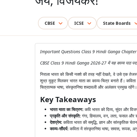
जय, विजयकरे!
CBSE
ICSE
State Boards
Important Questions Class 9 Hindi Ganga Chapter 10 में स
CBSE Class 9 Hindi Ganga 2026-27 में यह काव्य पाठ पदांश,
निराला भारत को किसी नक्शे की तरह नहीं देखते, वे उसे एक तेजस
शुभ्र मुकुट मिलकर भारत माता का काव्य-चित्र बनाते हैं। कविता मे
चित्रात्मक भाषा, संस्कृतनिष्ठ शब्दावली और अलंकार प्रमुख रहेंगे।
Key Takeaways
भारत माता का चित्रण:
कवि भारत को दिव्य, सुंदर और विजय
प्रकृति और संस्कृति:
गंगा, हिमालय, वन, लता, फसल और सम
देशप्रेम:
कविता भारत की समृद्धि, ज्ञान और सांस्कृतिक चेत
काव्य-सौंदर्य:
कविता में संस्कृतनिष्ठ भाषा, समास, रूपक, अन