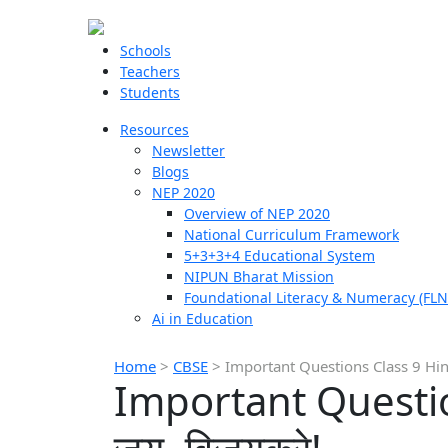
Schools
Teachers
Students
Resources
Newsletter
Blogs
NEP 2020
Overview of NEP 2020
National Curriculum Framework
5+3+3+4 Educational System
NIPUN Bharat Mission
Foundational Literacy & Numeracy (FLN
Ai in Education
Home
>
CBSE
>
Important Questions Class 9 Hind
Important Questio