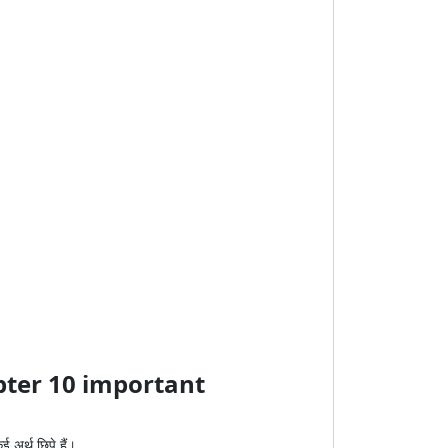
apter 10 important
 अर्थ छिपे हैं।