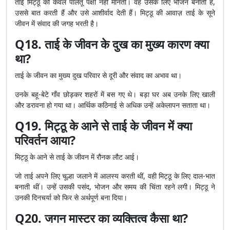
ताई मिट्ठू को केवल पालतू पक्षी नहीं मानतीं। वह उसके लिए भोजन बनाती हैं,
उससे बात करती हैं और उसे आशीर्वाद देती हैं। मिट्ठू की आवाज़ ताई के सूने
जीवन में संवाद की जगह भरती है।
Q18. ताई के जीवन के दुख का मुख्य कारण क्या
था?
ताई के जीवन का मुख्य दुख परिवार से दूरी और संवाद का अभाव था।
उनके बहू-बेटे गाँव छोड़कर शहरों में बस गए थे। बड़ा घर अब उनके लिए खाली
और डरावना हो गया था। आर्थिक कठिनाई से अधिक उन्हें अकेलापन सताता था।
Q19. मिट्ठू के आने से ताई के जीवन में क्या
परिवर्तन आया?
मिट्ठू के आने से ताई के जीवन में रौनक लौट आई।
जो ताई अपने लिए चूल्हा जलाने में आलस्य करती थीं, वही मिट्ठू के लिए दाल-भात
बनाती थीं। उन्हें उसकी पसंद, भोजन और समय की चिंता रहने लगी। मिट्ठू ने
उनकी दिनचर्या को फिर से अर्थपूर्ण बना दिया।
Q20. जगन मास्टर का व्यक्तित्व कैसा था?