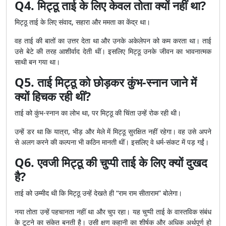
Q4. मिट्ठू ताई के लिए केवल तोता क्यों नहीं था?
मिट्ठू ताई के लिए संवाद, सहारा और ममता का केंद्र था।
वह ताई की बातों का उत्तर देता था और उनके अकेलेपन को कम करता था। ताई
उसे बेटे की तरह आशीर्वाद देती थीं। इसलिए मिट्ठू उनके जीवन का भावनात्मक
साथी बन गया था।
Q5. ताई मिट्ठू को छोड़कर कुंभ-स्नान जाने में
क्यों हिचक रही थीं?
ताई को कुंभ-स्नान का लोभ था, पर मिट्ठू की चिंता उन्हें रोक रही थी।
उन्हें डर था कि यात्रा, भीड़ और मेले में मिट्ठू सुरक्षित नहीं रहेगा। वह उसे अपने
से अलग करने की कल्पना भी कठिन मानती थीं। इसलिए वे धर्म-संकट में पड़ गईं।
Q6. एवजी मिट्ठू की चुप्पी ताई के लिए क्यों दुखद
है?
ताई को उम्मीद थी कि मिट्ठू उन्हें देखते ही “राम राम सीताराम” बोलेगा।
नया तोता उन्हें पहचानता नहीं था और चुप रहा। यह चुप्पी ताई के वास्तविक संबंध
के टूटने का संकेत बनती है। उसी क्षण कहानी का शीर्षक और अधिक अर्थपूर्ण हो