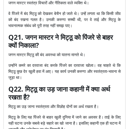
जगन मास्टर स्वतंत्र विचारों और नैतिकता वाले व्यक्ति थे।
वे पिंजरे में बंद मिट्ठू को देखकर बेचैन हो जाते थे। उन्हें लगता था कि किसी जीव
को बंद रखना गलत है। उनकी करुणा सच्ची थी, पर वे ताई और मिट्ठू के
भावनात्मक संबंध को पूरी तरह नहीं समझ पाए।
Q21. जगन मास्टर ने मिट्ठू को पिंजरे से बाहर
क्यों निकाला?
जगन मास्टर मिट्ठू की बंद अवस्था को यातना मानते थे।
उन्होंने कमरे का दरवाजा बंद करके पिंजरे का दरवाजा खोला। वह चाहते थे कि
मिट्ठू कुछ देर खुली हवा में आए। यह कार्य उनकी करुणा और स्वतंत्रता-भावना से
जुड़ा था।
Q22. मिट्ठू का उड़ जाना कहानी में क्या अर्थ
रखता है?
मिट्ठू का उड़ जाना स्वतंत्रता और विछोह दोनों का अर्थ रखता है।
मिट्ठू के लिए यह पिंजरे से बाहर खुली दुनिया में जाने का अवसर है। ताई के लिए
यही घटना उनके सबसे बड़े सहारे का खो जाना है। इसलिए कहानी एक ही घटना में