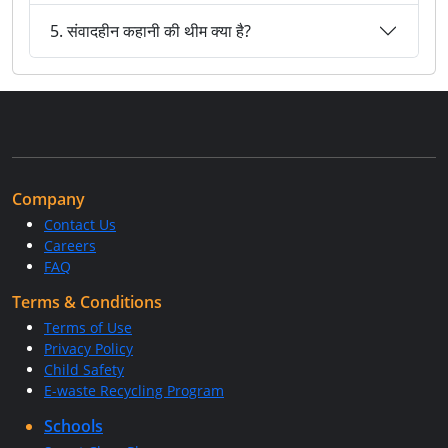
5. संवादहीन कहानी की थीम क्या है?
Company
Contact Us
Careers
FAQ
Terms & Conditions
Terms of Use
Privacy Policy
Child Safety
E-waste Recycling Program
Schools