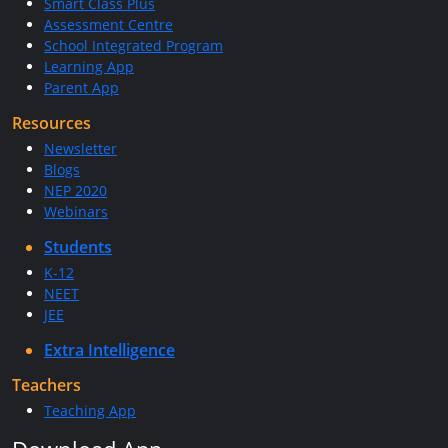
Smart Class Plus
Assessment Centre
School Integrated Program
Learning App
Parent App
Resources
Newsletter
Blogs
NEP 2020
Webinars
Students
K-12
NEET
JEE
Extra Intelligence
Teachers
Teaching App