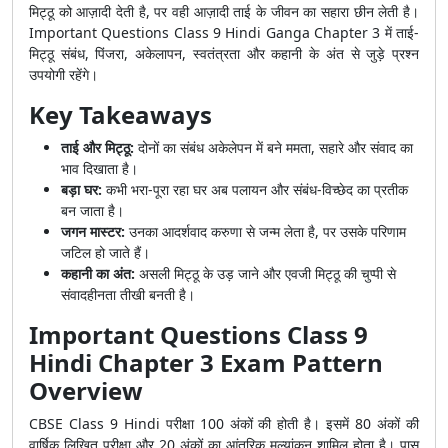
मिट्ठू को आज़ादी देती है, पर वही आज़ादी ताई के जीवन का सहारा छीन लेती है।
Important Questions Class 9 Hindi Ganga Chapter 3 में ताई-
मिट्ठू संबंध, पिंजरा, अकेलापन, स्वतंत्रता और कहानी के अंत से जुड़े प्रश्न
उपयोगी रहेंगे।
Key Takeaways
ताई और मिट्ठू:
दोनों का संबंध अकेलेपन में बने ममता, सहारे और संवाद का
भाव दिखाता है।
बड़ा घर:
कभी भरा-पूरा रहा घर अब पलायन और संबंध-विच्छेद का प्रतीक
बन जाता है।
जगन मास्टर:
उनका आदर्शवाद करुणा से जन्म लेता है, पर उसके परिणाम
जटिल हो जाते हैं।
कहानी का अंत:
असली मिट्ठू के उड़ जाने और एवजी मिट्ठू की चुप्पी से
संवादहीनता तीखी बनती है।
Important Questions Class 9
Hindi Chapter 3 Exam Pattern
Overview
CBSE Class 9 Hindi परीक्षा 100 अंकों की होती है। इसमें 80 अंकों की
वार्षिक लिखित परीक्षा और 20 अंकों का आंतरिक मूल्यांकन शामिल होता है। पास