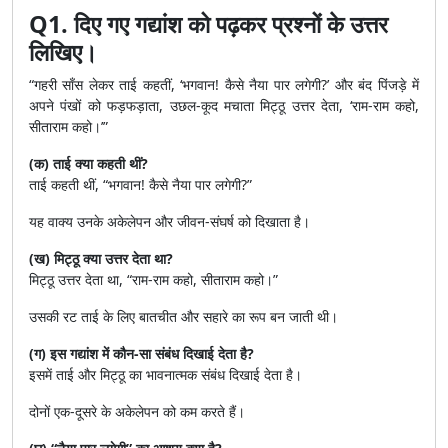
Q1. दिए गए गद्यांश को पढ़कर प्रश्नों के उत्तर
लिखिए।
“गहरी साँस लेकर ताई कहतीं, ‘भगवान! कैसे नैया पार लगेगी?’ और बंद पिंजड़े में
अपने पंखों को फड़फड़ाता, उछल-कूद मचाता मिट्ठू उत्तर देता, ‘राम-राम कहो,
सीताराम कहो।’”
(क) ताई क्या कहती थीं?
ताई कहती थीं, “भगवान! कैसे नैया पार लगेगी?”
यह वाक्य उनके अकेलेपन और जीवन-संघर्ष को दिखाता है।
(ख) मिट्ठू क्या उत्तर देता था?
मिट्ठू उत्तर देता था, “राम-राम कहो, सीताराम कहो।”
उसकी रट ताई के लिए बातचीत और सहारे का रूप बन जाती थी।
(ग) इस गद्यांश में कौन-सा संबंध दिखाई देता है?
इसमें ताई और मिट्ठू का भावनात्मक संबंध दिखाई देता है।
दोनों एक-दूसरे के अकेलेपन को कम करते हैं।