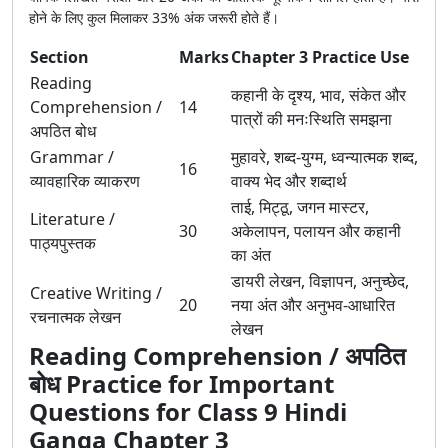
होने के लिए कुल मिलाकर 33% अंक जरूरी होते हैं।
Section
Marks
Chapter 3 Practice Use
Reading
कहानी के दृश्य, भाव, संकेत और
Comprehension /
14
पात्रों की मनःस्थिति समझना
अपठित बोध
Grammar /
मुहावरे, शब्द-युग्म, ध्वन्यात्मक शब्द,
16
व्यावहारिक व्याकरण
वाक्य भेद और शब्दार्थ
ताई, मिट्ठू, जगन मास्टर,
Literature /
30
अकेलापन, पलायन और कहानी
पाठ्यपुस्तक
का अंत
डायरी लेखन, विज्ञापन, अनुच्छेद,
Creative Writing /
20
नया अंत और अनुभव-आधारित
रचनात्मक लेखन
लेखन
Reading Comprehension / अपठित
बोध Practice for Important
Questions for Class 9 Hindi
Ganga Chapter 3