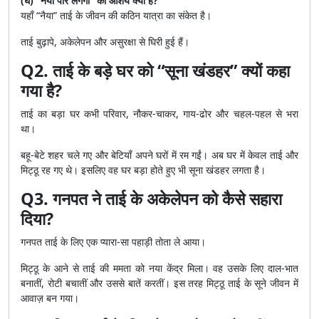
(घ) “नैया पार लगेगी” का आशय क्या है?
यहाँ “नैया” ताई के जीवन की कठिन यात्रा का संकेत है।
ताई बुढ़ापे, अकेलेपन और असुरक्षा से घिरी हुई हैं।
Q2. ताई के बड़े घर को “सूना खंडहर” क्यों कहा
गया है?
ताई का बड़ा घर कभी परिवार, नौकर-चाकर, गाय-ढोर और चहल-पहल से भरा
था।
बहू-बेटे शहर चले गए और बेटियाँ अपने घरों में रम गईं। अब घर में केवल ताई और
मिट्ठू रह गए थे। इसलिए वह घर बड़ा होते हुए भी सूना खंडहर लगता है।
Q3. गनपत ने ताई के अकेलेपन को कैसे सहारा
दिया?
गनपत ताई के लिए एक प्यारा-सा पहाड़ी तोता ले आया।
मिट्ठू के आने से ताई की ममता को नया केंद्र मिला। वह उसके लिए दाल-भात
बनातीं, रोटी बचातीं और उससे बातें करतीं। इस तरह मिट्ठू ताई के सूने जीवन में
आवाज़ बन गया।