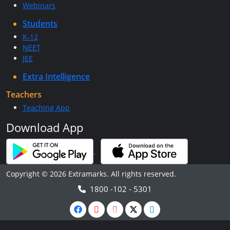
Webinars
Students
K-12
NEET
JEE
Extra Intelligence
Teachers
Teaching App
Download App
Copyright © 2026 Extramarks. All rights reserved.
1800 -102 - 5301