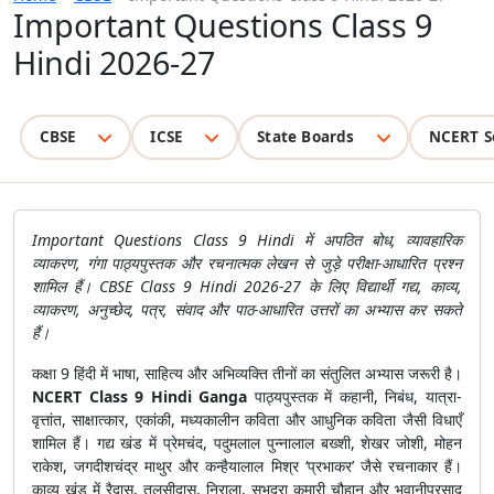
Important Questions Class 9
Hindi 2026-27
CBSE
ICSE
State Boards
NCERT S
Important Questions Class 9 Hindi में अपठित बोध, व्यावहारिक
व्याकरण, गंगा पाठ्यपुस्तक और रचनात्मक लेखन से जुड़े परीक्षा-आधारित प्रश्न
शामिल हैं। CBSE Class 9 Hindi 2026-27 के लिए विद्यार्थी गद्य, काव्य,
व्याकरण, अनुच्छेद, पत्र, संवाद और पाठ-आधारित उत्तरों का अभ्यास कर सकते
हैं।
कक्षा 9 हिंदी में भाषा, साहित्य और अभिव्यक्ति तीनों का संतुलित अभ्यास जरूरी है।
NCERT Class 9 Hindi Ganga
पाठ्यपुस्तक में कहानी, निबंध, यात्रा-
वृत्तांत, साक्षात्कार, एकांकी, मध्यकालीन कविता और आधुनिक कविता जैसी विधाएँ
शामिल हैं। गद्य खंड में प्रेमचंद, पदुमलाल पुन्नालाल बख्शी, शेखर जोशी, मोहन
राकेश, जगदीशचंद्र माथुर और कन्हैयालाल मिश्र ‘प्रभाकर’ जैसे रचनाकार हैं।
काव्य खंड में रैदास, तुलसीदास, निराला, सुभद्रा कुमारी चौहान और भवानीप्रसाद