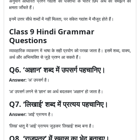
अनुमान आधारित प्रश्न गद्यांश की पंक्तियों के भीतर छिपे अर्थ को समझने की
क्षमता जाँचते हैं।
इनमें उत्तर सीधे शब्दों में नहीं मिलता, पर संकेत गद्यांश में मौजूद होते हैं।
Class 9 Hindi Grammar
Questions
व्यावहारिक व्याकरण में भाषा के सही प्रयोग को परखा जाता है। इसमें शब्द, वाक्य,
अर्थ और अभिव्यक्ति से जुड़े प्रश्न आ सकते हैं।
Q6. ‘अज्ञान’ शब्द में उपसर्ग पहचानिए।
Answer:
‘अ’ उपसर्ग है।
‘अ’ उपसर्ग लगने से ‘ज्ञान’ का अर्थ बदलकर ‘अज्ञान’ हो जाता है।
Q7. ‘लिखाई’ शब्द में प्रत्यय पहचानिए।
Answer:
‘आई’ प्रत्यय है।
‘लिख’ धातु में ‘आई’ प्रत्यय जुड़कर ‘लिखाई’ शब्द बना है।
Q8. ‘राजपुत्र’ में समास का भेद बताइए।