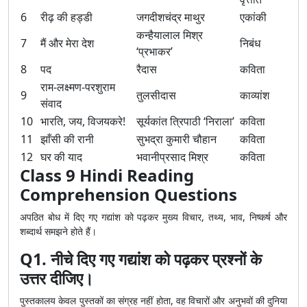
6
रीढ़ की हड्डी
जगदीशचंद्र माथुर
एकांकी
कन्हैयालाल मिश्र
7
मैं और मेरा देश
निबंध
‘प्रभाकर’
8
पद
रैदास
कविता
राम-लक्ष्मण-परशुराम
9
तुलसीदास
काव्यांश
संवाद
10
भारति, जय, विजयकरे!
सूर्यकांत त्रिपाठी ‘निराला’
कविता
11
झाँसी की रानी
सुभद्रा कुमारी चौहान
कविता
12
घर की याद
भवानीप्रसाद मिश्र
कविता
Class 9 Hindi Reading
Comprehension Questions
अपठित बोध में दिए गए गद्यांश को पढ़कर मुख्य विचार, तथ्य, भाव, निष्कर्ष और
शब्दार्थ समझने होते हैं।
Q1. नीचे दिए गए गद्यांश को पढ़कर प्रश्नों के
उत्तर दीजिए।
पुस्तकालय केवल पुस्तकों का संग्रह नहीं होता, वह विचारों और अनुभवों की दुनिया