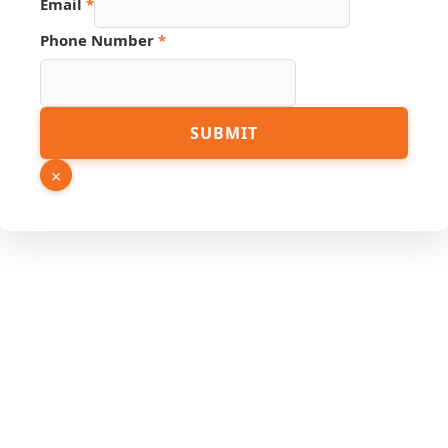
Email
*
Phone Number
*
Name
SUBMIT
Phone
Hidden
×