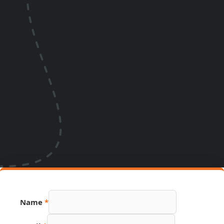
Name
*