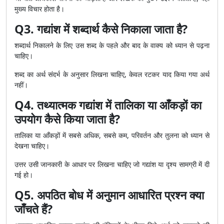
मुख्य विचार होता है।
Q3. गद्यांश में शब्दार्थ कैसे निकाला जाता है?
शब्दार्थ निकालने के लिए उस शब्द के पहले और बाद के वाक्य को ध्यान से पढ़ना
चाहिए।
शब्द का अर्थ संदर्भ के अनुसार लिखना चाहिए, केवल रटकर याद किया गया अर्थ
नहीं।
Q4. तथ्यात्मक गद्यांश में तालिका या आँकड़ों का
उपयोग कैसे किया जाता है?
तालिका या आँकड़ों में सबसे अधिक, सबसे कम, परिवर्तन और तुलना को ध्यान से
देखना चाहिए।
उत्तर उसी जानकारी के आधार पर लिखना चाहिए जो गद्यांश या दृश्य सामग्री में दी
गई हो।
Q5. अपठित बोध में अनुमान आधारित प्रश्न क्या
जाँचते हैं?