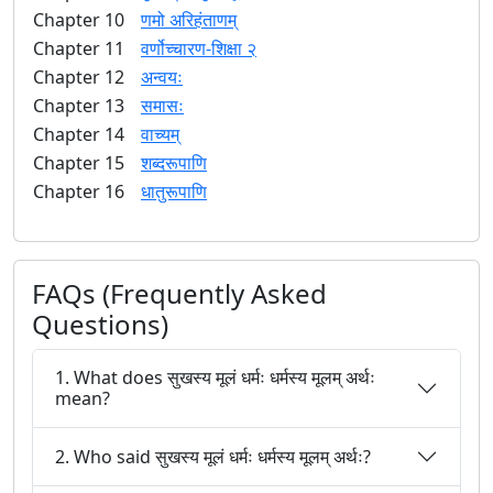
Chapter 10
णमो अरिहंताणम्
Chapter 11
वर्णोच्चारण-शिक्षा २
Chapter 12
अन्वयः
Chapter 13
समासः
Chapter 14
वाच्यम्
Chapter 15
शब्दरूपाणि
Chapter 16
धातुरूपाणि
FAQs (Frequently Asked
Questions)
1. What does सुखस्य मूलं धर्मः धर्मस्य मूलम् अर्थः
mean?
2. Who said सुखस्य मूलं धर्मः धर्मस्य मूलम् अर्थः?