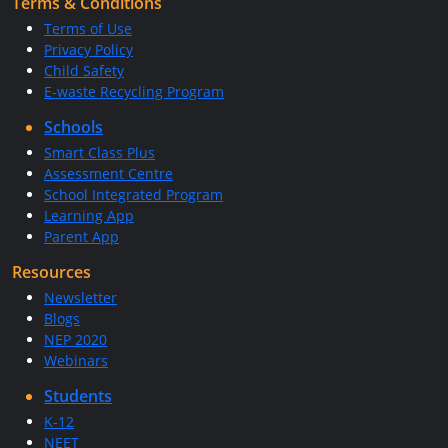
Terms & Conditions
Terms of Use
Privacy Policy
Child Safety
E-waste Recycling Program
Schools
Smart Class Plus
Assessment Centre
School Integrated Program
Learning App
Parent App
Resources
Newsletter
Blogs
NEP 2020
Webinars
Students
K-12
NEET