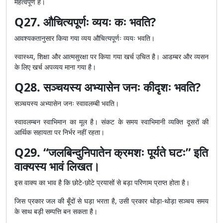
महत्वपूर्ण है।
Q27. औचित्यपूर्णः व्ययः कः भवति?
आवश्यकतानुसार किया गया व्यय औचित्यपूर्णः व्ययः भवति।
स्वास्थ्य, शिक्षा और आत्मसुरक्षा पर किया गया खर्च उचित है। आडम्बर और व्यसन
के लिए खर्च अपव्यय माना गया है।
Q28. सञ्चयस्य अभ्यासेन जनः कीदृशः भवति?
सञ्चयस्य अभ्यासेन जनः स्वावलम्बी भवति।
स्वावलम्बन स्वाभिमान का मूल है। संकट के समय स्वाभिमानी व्यक्ति दूसरों की
आर्थिक सहायता पर निर्भर नहीं रहता।
Q29. “जलबिन्दुनिपातेन क्रमशः पूर्यते घटः” इति
वाक्यस्य भावं लिखत।
इस वाक्य का भाव है कि छोटे-छोटे प्रयासों से बड़ा परिणाम प्राप्त होता है।
जिस प्रकार जल की बूँदों से घड़ा भरता है, उसी प्रकार थोड़ा-थोड़ा सञ्चय समय
के साथ बड़ी सम्पत्ति बन सकता है।