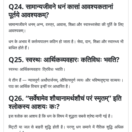
Q24. सामान्यजीवने धनं कासां आवश्यकतानां
पूर्तये आवश्यकम्?
सामान्यजीवने धनम् अन्न, वस्त्र, आवास, शिक्षा और स्वास्थ्यसेवा की पूर्ति के लिए
आवश्यकम्।
धन के अभाव में कर्तव्यपालन कठिन हो जाता है। सेवा, दान, शिक्षा और स्वास्थ्य भी
बाधित होते हैं।
Q25. स्वस्थः आर्थिकव्यवहारः कतिविधः भवति?
स्वस्थः आर्थिकव्यवहारः त्रिविधः भवति।
ये तीन हैं — न्यायपूर्ण अर्थोपार्जनम्, औचित्यपूर्ण व्ययः और भविष्यदृष्ट्या सञ्चयः।
पाठ का आर्थिक विचार इन्हीं पर आधारित है।
Q26. “सर्वेषामेव शौचानामर्थशौचं परं स्मृतम्” इति
श्लोकस्य आशयः कः?
इस श्लोक का आशय है कि धन के विषय में शुद्धता सबसे श्रेष्ठ मानी गई है।
मिट्टी या जल से बाहरी शुद्धि होती है। परन्तु धन कमाने में नैतिक शुद्धि अधिक