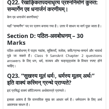
Q22. रेखाङ्कितपदमाधृत्य प्रश्ननिर्माणं कुरुत:
सन्मार्गेण एव धनार्जनं करणीयम्।
केन एव धनार्जनं करणीयम्?
यहाँ “सन्मार्गेण” पद पर प्रश्न बनाया गया है। उत्तर में साधन या मार्ग पूछा जाता है।
Section D: पठित-अवबोधनम् – 30
Marks
पठित-अवबोधनम् में पाठ्य गद्यांश, सूक्तियाँ, श्लोक, कवि/ग्रन्थ-सन्दर्भ और भावार्थ
पूछे जा सकते हैं। Class 9 Sanskrit Chapter 2 questions
answers के लिए धन, धर्म, सञ्चय और चक्रवृद्ध्यंश के विचार स्पष्ट होने
चाहिए।
Q23. “सुखस्य मूलं धर्मः, धर्मस्य मूलम् अर्थः”
इति वाक्यं कस्मिन् ग्रन्थे प्राप्यते?
इदं प्रसिद्धं वाक्यं कौटिल्यस्य अर्थशास्त्रे प्राप्यते।
इसका आशय है कि वास्तविक सुख का आधार धर्म है। धर्मपालन के लिए अर्थ
आवश्यक साधन है।