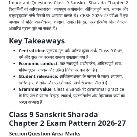
Important Questions Class 9 Sanskrit Sharada Chapter 2
विद्यार्थियों को आर्थिकसाक्षरता, न्यायपूर्ण अर्थोपार्जन, औचित्यपूर्ण व्यय, सञ्चय और
चक्रवृद्ध्यंश जैसे विषयों पर अभ्यास कराते हैं। CBSE 2026-27 परीक्षा में इस
अध्याय से पठित-अवबोधनम्, शब्दार्थ, समास-विग्रह, प्रश्ननिर्माण और विकल्प-
आधारित प्रश्न पूछे जा सकते हैं।
Key Takeaways
Central idea:
सुखस्य मूलं धर्मः धर्मस्य मूलम् अर्थः Class 9 में धन,
धर्म और सुख का परस्पर सम्बन्ध समझाया गया है।
Economic conduct:
पाठ न्यायपूर्ण अर्थोपार्जन, औचित्यपूर्ण व्यय,
भविष्यदृष्ट्या सञ्चय और उचित निवेश पर बल देता है।
Student relevance:
आर्थिकसाक्षरता के माध्यम से छात्र अपव्यय,
त्वरिताहार, शीतपेय और प्रदर्शनकारी खर्च से बचना सीखते हैं।
Grammar value:
Class 9 Sanskrit grammar practice
के लिए पाठ में समास-विग्रह, शब्दार्थ, प्रश्ननिर्माण और क्रियापद रूपों का
अच्छा अभ्यास है।
Class 9 Sanskrit Sharada
Chapter 2 Exam Pattern 2026-27
Section
Question Area
Marks