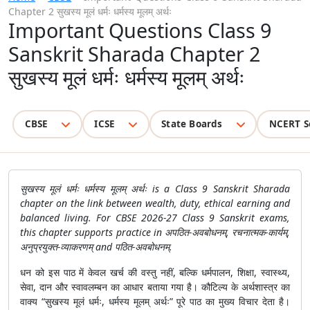
Chapter 2 सुखस्य मूलं धर्मः धर्मस्य मूलम् अर्थः
Important Questions Class 9
Sanskrit Sharada Chapter 2
सुखस्य मूलं धर्मः धर्मस्य मूलम् अर्थः
CBSE
ICSE
State Boards
NCERT S
सुखस्य मूलं धर्मः धर्मस्य मूलम् अर्थः is a Class 9 Sanskrit Sharada
chapter on the link between wealth, duty, ethical earning and
balanced living. For CBSE 2026-27 Class 9 Sanskrit exams,
this chapter supports practice in अपठित-अवबोधनम्, रचनात्मक-कार्यम्,
अनुप्रयुक्त-व्याकरणम् and पठित-अवबोधनम्.
धन को इस पाठ में केवल खर्च की वस्तु नहीं, बल्कि धर्मपालन, शिक्षा, स्वास्थ्य,
सेवा, दान और स्वावलम्बन का आधार बताया गया है। कौटिल्य के अर्थशास्त्र का
वाक्य “सुखस्य मूलं धर्मः, धर्मस्य मूलम् अर्थः” पूरे पाठ का मुख्य विचार देता है।