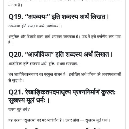
मानता है।
Q19. “अपव्ययः” इति शब्दस्य अर्थं लिखत।
अपव्ययः इति शब्दस्य अर्थः व्यर्थव्ययः।
अनुचित और दिखावे वाला खर्च अपव्यय कहलाता है। पाठ में इसे वर्जनीय कहा गया
है।
Q20. “आजीविका” इति शब्दस्य अर्थं लिखत।
आजीविका इति शब्दस्य अर्थः वृत्तिः अथवा व्यवसायः।
धन आजीविकाव्यवहार का प्रमुख साधन है। इसीलिए अर्थ जीवन की आवश्यकताओं
से जुड़ा है।
Q21. रेखाङ्कितपदमाधृत्य प्रश्ननिर्माणं कुरुत:
सुखस्य मूलं धर्मः।
कस्य मूलं धर्मः?
यह प्रश्न “सुखस्य” पद पर आधारित है। उत्तर होगा — सुखस्य मूलं धर्मः।