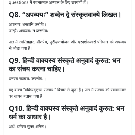
questions में रचनात्मक अभ्यास के लिए उपयोगी हैं।
Q8. “अपव्ययः” शब्देन द्वे संस्कृतवाक्ये लिखत।
अपव्ययः धनहानिं करोति।
छात्रैः अपव्ययः न करणीयः।
पाठ में त्वरिताहार, शीतपेय, पुटीकृतभोजन और प्रदर्शनकारी परिधान को अपव्यय
से जोड़ा गया है।
Q9. हिन्दी वाक्यस्य संस्कृते अनुवादं कुरुत: धन
का संचय करना चाहिए।
धनस्य सञ्चयः करणीयः।
यह वाक्य “भविष्यदृष्ट्या सञ्चयः” विचार से जुड़ा है। पाठ में सञ्चय को स्वावलम्बन
का साधन बताया गया है।
Q10. हिन्दी वाक्यस्य संस्कृते अनुवादं कुरुत: धन
धर्म का आधार है।
अर्थः धर्मस्य मूलम् अस्ति।