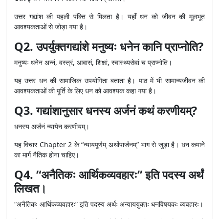
उत्तर गद्यांश की पहली पंक्ति से मिलता है। यहाँ धन को जीवन की मूलभूत
आवश्यकताओं से जोड़ा गया है।
Q2. उपर्युक्तगद्यांशे मनुष्यः धनेन कानि प्राप्नोति?
मनुष्यः धनेन अन्नं, वस्त्रं, आवासं, शिक्षां, स्वास्थ्यसेवां च प्राप्नोति।
यह उत्तर धन की सामाजिक उपयोगिता बताता है। पाठ में भी सामान्यजीवन की
आवश्यकताओं की पूर्ति के लिए धन को आवश्यक कहा गया है।
Q3. गद्यांशानुसार धनस्य अर्जनं कथं करणीयम्?
धनस्य अर्जनं न्यायेन करणीयम्।
यह विचार Chapter 2 के “न्यायपूर्णम् अर्थोपार्जनम्” भाग से जुड़ा है। धन कमाने
का मार्ग नैतिक होना चाहिए।
Q4. “अनैतिकः आर्थिकव्यवहारः” इति पदस्य अर्थं
लिखत।
“अनैतिकः आर्थिकव्यवहारः” इति पदस्य अर्थः अन्याययुक्तः धनविषयकः व्यवहारः।