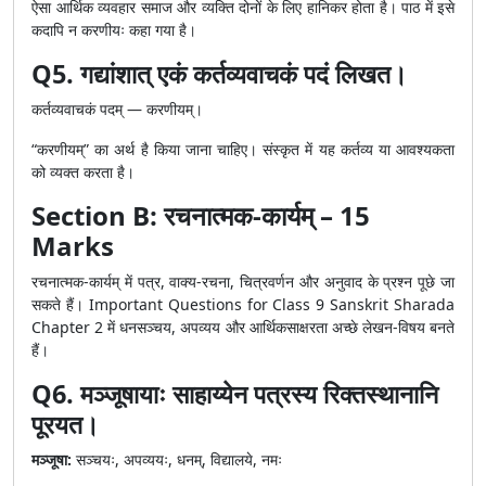
ऐसा आर्थिक व्यवहार समाज और व्यक्ति दोनों के लिए हानिकर होता है। पाठ में इसे
कदापि न करणीयः कहा गया है।
Q5. गद्यांशात् एकं कर्तव्यवाचकं पदं लिखत।
कर्तव्यवाचकं पदम् — करणीयम्।
“करणीयम्” का अर्थ है किया जाना चाहिए। संस्कृत में यह कर्तव्य या आवश्यकता
को व्यक्त करता है।
Section B: रचनात्मक-कार्यम् – 15
Marks
रचनात्मक-कार्यम् में पत्र, वाक्य-रचना, चित्रवर्णन और अनुवाद के प्रश्न पूछे जा
सकते हैं। Important Questions for Class 9 Sanskrit Sharada
Chapter 2 में धनसञ्चय, अपव्यय और आर्थिकसाक्षरता अच्छे लेखन-विषय बनते
हैं।
Q6. मञ्जूषायाः साहाय्येन पत्रस्य रिक्तस्थानानि
पूरयत।
मञ्जूषा:
सञ्चयः, अपव्ययः, धनम्, विद्यालये, नमः