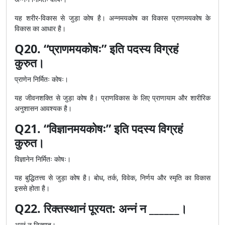
यह शरीर-विकास से जुड़ा कोष है। अन्नमयकोष का विकास प्राणमयकोष के
विकास का आधार है।
Q20. “प्राणमयकोषः” इति पदस्य विग्रहं
कुरुत।
प्राणेन निर्मितः कोषः।
यह जीवनशक्ति से जुड़ा कोष है। प्राणविकास के लिए प्राणायाम और शारीरिक
अनुशासन आवश्यक है।
Q21. “विज्ञानमयकोषः” इति पदस्य विग्रहं
कुरुत।
विज्ञानेन निर्मितः कोषः।
यह बुद्धितत्त्व से जुड़ा कोष है। बोध, तर्क, विवेक, निर्णय और स्मृति का विकास
इससे होता है।
Q22. रिक्तस्थानं पूरयत: अन्नं न ______।
अन्नं न निन्द्यात्।