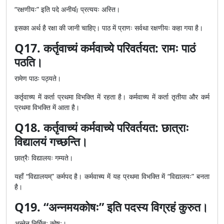
“रक्षणीयः” इति पदे अनीयர் प्रत्ययः अस्ति।
इसका अर्थ है रक्षा की जानी चाहिए। पाठ में प्राणः सर्वथा रक्षणीयः कहा गया है।
Q17. कर्तृवाच्यं कर्मवाच्ये परिवर्तयत: रामः पाठं
पठति।
रामेण पाठः पठ्यते।
कर्तृवाच्य में कर्ता प्रथमा विभक्ति में रहता है। कर्मवाच्य में कर्ता तृतीया और कर्म
प्रथमा विभक्ति में आता है।
Q18. कर्तृवाच्यं कर्मवाच्ये परिवर्तयत: छात्राः
विद्यालयं गच्छन्ति।
छात्रैः विद्यालयः गम्यते।
यहाँ “विद्यालयम्” कर्मपद है। कर्मवाच्य में यह प्रथमा विभक्ति में “विद्यालयः” बनता
है।
Q19. “अन्नमयकोषः” इति पदस्य विग्रहं कुरुत।
अन्नेन निर्मितः कोषः।