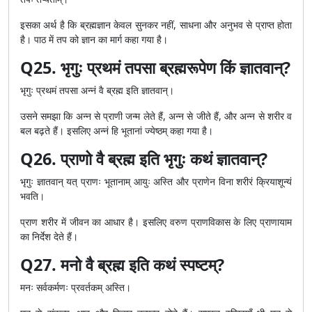
इसका अर्थ है कि ब्रह्मज्ञान केवल सुनकर नहीं, साधना और अनुभव से प्राप्त होता
है। पाठ में तप को ज्ञान का मार्ग कहा गया है।
Q25. भृगुः प्रथमं तपसा ब्रह्मरूपेण किं ज्ञातवान्?
भृगुः प्रथमं तपसा अन्नं वै ब्रह्म इति ज्ञातवान्।
उसने समझा कि अन्न से प्राणी जन्म लेते हैं, अन्न से जीते हैं, और अन्न से शरीर व
बल बढ़ते हैं। इसलिए अन्नं हि भूतानां ज्येष्ठम् कहा गया है।
Q26. प्राणो वै ब्रह्म इति भृगुः कथं ज्ञातवान्?
भृगुः ज्ञातवान् यत् प्राणः भूतानाम् आयुः अस्ति और प्राणेन विना शरीरं क्रियाशून्यं
भवति।
प्राण शरीर में जीवन का आधार है। इसलिए वरुण प्राणविकास के लिए प्राणायाम
का निर्देश देते हैं।
Q27. मनो वै ब्रह्म इति कथं स्पष्टम्?
मनः सर्वकर्मणः प्रवर्तकम् अस्ति।