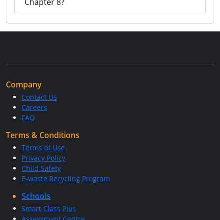
Chapter 8?
Company
Contact Us
Careers
FAQ
Terms & Conditions
Terms of Use
Privacy Policy
Child Safety
E-waste Recycling Program
Schools
Smart Class Plus
Assessment Centre