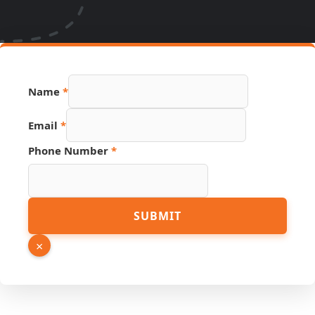
Name
*
Email
*
Phone Number
*
Link
SUBMIT
URL
Hidden
×