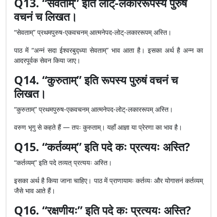
Q13. “सेवताम्” इति लोट्-लकाररूपस्य पुरुषं
वचनं च लिखत।
“सेवताम्” प्रथमपुरुष-एकवचनम् आत्मनेपद-लोट्-लकाररूपम् अस्ति।
पाठ में “अन्नं सदा ईश्वरबुद्ध्या सेवताम्” भाव आता है। इसका अर्थ है अन्न का
आदरपूर्वक सेवन किया जाए।
Q14. “कुरुताम्” इति रूपस्य पुरुषं वचनं च
लिखत।
“कुरुताम्” प्रथमपुरुष-एकवचनम् आत्मनेपद-लोट्-लकाररूपम् अस्ति।
वरुण भृगु से कहते हैं — तपः कुरुताम्। यहाँ आज्ञा या प्रेरणा का भाव है।
Q15. “कर्तव्यम्” इति पदे कः प्रत्ययः अस्ति?
“कर्तव्यम्” इति पदे तव्यत् प्रत्ययः अस्ति।
इसका अर्थ है किया जाना चाहिए। पाठ में प्राणायामः कर्तव्यः और योगासनं कर्तव्यम्
जैसे भाव आते हैं।
Q16. “रक्षणीयः” इति पदे कः प्रत्ययः अस्ति?