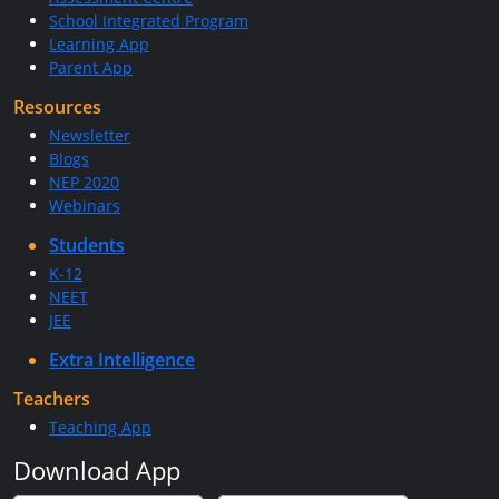
School Integrated Program
Learning App
Parent App
Resources
Newsletter
Blogs
NEP 2020
Webinars
Students
K-12
NEET
JEE
Extra Intelligence
Teachers
Teaching App
Download App