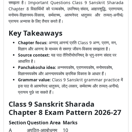
समझता है। Important Questions Class 9 Sanskrit Sharada
Chapter 8 विद्यार्थियों को पञ्चकोष, उपनिषद्-संवाद, आहारशुद्धि, प्राणायाम,
मनोमय-विज्ञानमय-विकास, कर्मवाच्य, आत्मनेपद धातुरूप और तव्यत्-अनीयர்
प्रत्यय अभ्यास के लिए तैयार करते हैं।
Key Takeaways
Chapter focus:
अन्नाद् आनन्दं प्रति Class 9 अन्न, प्राण, मन,
विज्ञान और आनन्द के माध्यम से समग्र जीवन-विकास समझाता है।
Source context:
यह पाठ तैत्तिरीयोपनिषद् के भृगु-वरुण संवाद पर
आधारित है।
Panchakosha idea:
अन्नमयकोष, प्राणमयकोष, मनोमयकोष,
विज्ञानमयकोष और आनन्दमयकोष क्रमिक विकास के आधार हैं।
Grammar value:
Class 9 Sanskrit grammar practice में
इस पाठ से आत्मनेपद धातुरूप, लोट्-लकार, कर्मवाच्य और तव्यत्-अनीयர்
प्रत्यय पूछे जा सकते हैं।
Class 9 Sanskrit Sharada
Chapter 8 Exam Pattern 2026-27
Section
Question Area
Marks
A
अपठित-अवबोधनम्
10