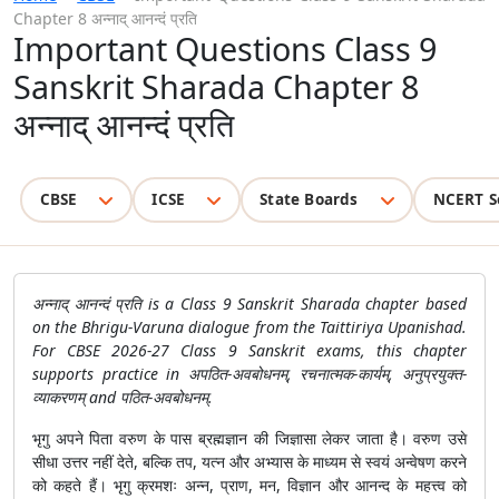
Chapter 8 अन्नाद् आनन्दं प्रति
Important Questions Class 9
Sanskrit Sharada Chapter 8
अन्नाद् आनन्दं प्रति
CBSE
ICSE
State Boards
NCERT S
अन्नाद् आनन्दं प्रति is a Class 9 Sanskrit Sharada chapter based
on the Bhrigu-Varuna dialogue from the Taittiriya Upanishad.
For CBSE 2026-27 Class 9 Sanskrit exams, this chapter
supports practice in अपठित-अवबोधनम्, रचनात्मक-कार्यम्, अनुप्रयुक्त-
व्याकरणम् and पठित-अवबोधनम्.
भृगु अपने पिता वरुण के पास ब्रह्मज्ञान की जिज्ञासा लेकर जाता है। वरुण उसे
सीधा उत्तर नहीं देते, बल्कि तप, यत्न और अभ्यास के माध्यम से स्वयं अन्वेषण करने
को कहते हैं। भृगु क्रमशः अन्न, प्राण, मन, विज्ञान और आनन्द के महत्त्व को