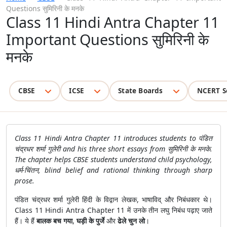
Questions सुमिरिनी के मनके
Class 11 Hindi Antra Chapter 11
Important Questions सुमिरिनी के
मनके
CBSE
ICSE
State Boards
NCERT S
Class 11 Hindi Antra Chapter 11 introduces students to पंडित
चंद्रधर शर्मा गुलेरी and his three short essays from सुमिरिनी के मनके.
The chapter helps CBSE students understand child psychology,
धर्म-चिंतन, blind belief and rational thinking through sharp
prose.
पंडित चंद्रधर शर्मा गुलेरी हिंदी के विद्वान लेखक, भाषाविद् और निबंधकार थे।
Class 11 Hindi Antra Chapter 11 में उनके तीन लघु निबंध पढ़ाए जाते
हैं। ये हैं
बालक बच गया
,
घड़ी के पुर्जे
और
ढेले चुन लो
।