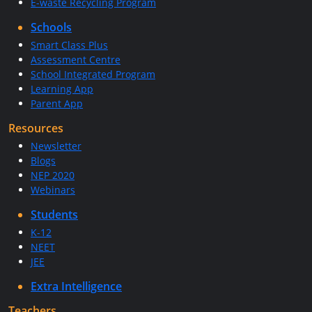
E-waste Recycling Program
Schools
Smart Class Plus
Assessment Centre
School Integrated Program
Learning App
Parent App
Resources
Newsletter
Blogs
NEP 2020
Webinars
Students
K-12
NEET
JEE
Extra Intelligence
Teachers