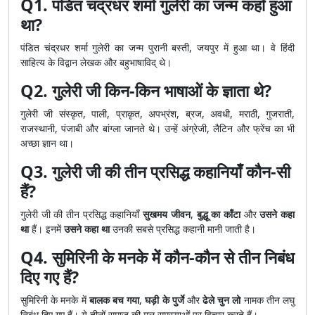
Q1. पंडित चंद्रधर शर्मा गुलेरी का जन्म कहाँ हुआ
था?
पंडित चंद्रधर शर्मा गुलेरी का जन्म पुरानी बस्ती, जयपुर में हुआ था। वे हिंदी
साहित्य के विद्वान लेखक और बहुभाषाविद् थे।
Q2. गुलेरी जी किन-किन भाषाओं के ज्ञाता थे?
गुलेरी जी संस्कृत, पाली, प्राकृत, अपभ्रंश, ब्रज, अवधी, मराठी, गुजराती,
राजस्थानी, पंजाबी और बांग्ला जानते थे। उन्हें अंग्रेजी, लैटिन और फ्रेंच का भी
अच्छा ज्ञान था।
Q3. गुलेरी जी की तीन प्रसिद्ध कहानियाँ कौन-सी
हैं?
गुलेरी जी की तीन प्रसिद्ध कहानियाँ
सुखमय जीवन
,
बुद्धू का काँटा
और
उसने कहा
था
हैं। इनमें
उसने कहा था
उनकी सबसे प्रसिद्ध कहानी मानी जाती है।
Q4. सुमिरिनी के मनके में कौन-कौन से तीन निबंध
दिए गए हैं?
सुमिरिनी के मनके में
बालक बच गया
,
घड़ी के पुर्जे
और
ढेले चुन लो
नामक तीन लघु
निबंध दिए गए हैं। ये तीनों समाज की मूल समस्याओं पर विचार करते हैं।