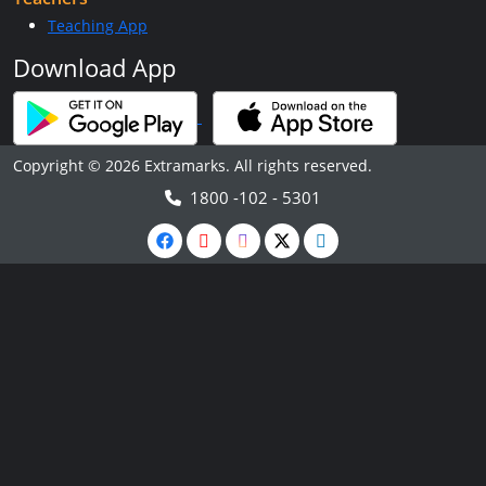
Teaching App
Download App
Copyright © 2026 Extramarks. All rights reserved.
1800 -102 - 5301