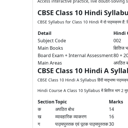
Access interactive practice, live doubt-solvin
CBSE Class 10 Hindi Sylla
CBSE Syllabus for Class 10 Hindi में दो पाठ्यक्रम हैं: हिंदी
Detail
Hindi 
Subject Code
002
Main Books
क्षितिज 
Board Exam + Internal Assessment
80 + 2
Main Areas
अपठित बो
CBSE Class 10 Hindi A Syll
CBSE Class 10 Hindi A Syllabus हिंदी मातृभाषा पाठ्यक्रम क
Hindi Course A Class 10 Syllabus में क्षितिज भाग 2 मुख्य प
Section
Topic
Marks
क
अपठित बोध
14
ख
व्यावहारिक व्याकरण
16
ग
पाठ्यपुस्तक एवं पूरक पाठ्यपुस्तक
30