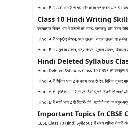
Hindi B में स्पर्श भाग 2 से गद्य और काव्य पर प्रश्न आते हैं। स
Class 10 Hindi Writing Skil
रचनात्मक लेखन भाग में विचारों को स्पष्ट, क्रमबद्ध और विषय-के
Hindi A में अनुच्छेद लेखन, पत्र लेखन, स्ववृत्त लेखन या ई-मेल
Hindi B में अनुच्छेद लेखन, पत्र लेखन, सूचना लेखन, विज्ञाप
Hindi Deleted Syllabus Cla
Hindi Deleted Syllabus Class 10 CBSE को समझना जरूरी है क्यो
Hindi A में क्षितिज भाग 2 के काव्य खंड से देव, गिरिजा कुमार माथुर
Hindi A की कृतिका भाग 2 से एही ठैयाँ झुलनी हेरानी हो रामा! और 
Hindi B में स्पर्श भाग 2 से बिहारी-दोहे, महादेवी वर्मा का मधु
Important Topics In CBSE C
CBSE Class 10 Hindi Syllabus में सबसे अधिक तैयारी अंक-विभा