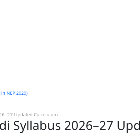
 in NEP 2020)
026–27 Updated Curriculum
ndi Syllabus 2026–27 Up