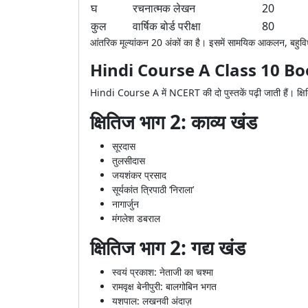
घ
रचनात्मक लेखन
20
कुल
वार्षिक बोर्ड परीक्षा
80
आंतरिक मूल्यांकन 20 अंकों का है। इसमें सामयिक आकलन, बहुव
Hindi Course A Class 10 B
Hindi Course A में NCERT की दो पुस्तकें पढ़ी जाती हैं। क्षित
क्षितिज भाग 2: काव्य खंड
सूरदास
तुलसीदास
जयशंकर प्रसाद
सूर्यकांत त्रिपाठी ‘निराला’
नागार्जुन
मंगलेश डबराल
क्षितिज भाग 2: गद्य खंड
स्वयं प्रकाश: नेताजी का चश्मा
रामवृक्ष बेनीपुरी: बालगोबिन भगत
यशपाल: लखनवी अंदाज़