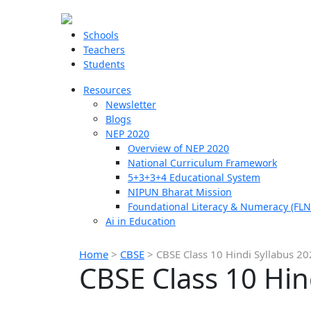
Schools
Teachers
Students
Resources
Newsletter
Blogs
NEP 2020
Overview of NEP 2020
National Curriculum Framework
5+3+3+4 Educational System
NIPUN Bharat Mission
Foundational Literacy & Numeracy (FLN
Ai in Education
Home
>
CBSE
>
CBSE Class 10 Hindi Syllabus 2
CBSE Class 10 Hi