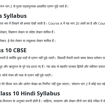
ंचयन भाग 2 से पूरक पाठ्यपुस्तक आधारित प्रश्न पूछे जाते हैं।
ls Syllabus
ंद्रित रूप में लिखने की क्षमता देखी जाती है। Course A में यह भाग 20 अंकों का है और Cou
 लेखन, विज्ञापन लेखन या संदेश लेखन शामिल हैं।
न लेखन, ई-मेल लेखन या लघुकथा लेखन शामिल हैं।
ss 10 CBSE
ंकि कुछ पाठों से प्रश्न नहीं पूछे जाएंगे। विद्यार्थी तैयारी करते समय केवल वर्तमान पाठ
 और ऋतुराज के पूरे पाठ हटाए गए हैं। गद्य खंड से महावीर प्रसाद द्विवेदी और सर्वेश्वर दयाल सक्
जॉर्ज पंचम की नाक से प्रश्न नहीं पूछे जाएंगे।
र-मधुर मेरे दीपक जल और अंतोन चेखव का गिरगिट नहीं पूछा जाएगा। संचयन भाग 2 में कोई पाठ नह
lass 10 Hindi Syllabus
जन के अनुसार करनी होती है। साहित्य, व्याकरण और लेखन तीनों भाग बोर्ड परीक्षा में सीधे