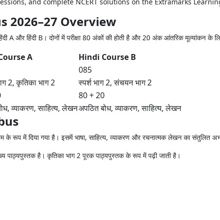
g sessions, and complete NCERT solutions on the Extramarks Learni
bus 2026–27 Overview
 A और हिंदी B। दोनों में परीक्षा 80 अंकों की होती है और 20 अंक आंतरिक मूल्यांकन के लिए
Course A
Hindi Course B
085
भाग 2, कृतिका भाग 2
स्पर्श भाग 2, संचयन भाग 2
0
80 + 20
ध, व्याकरण, साहित्य, लेखन
अपठित बोध, व्याकरण, साहित्य, लेखन
abus
े रूप में दिया गया है। इसमें भाषा, साहित्य, व्याकरण और रचनात्मक लेखन का संतुलित अभ
ाठ्यपुस्तक है। कृतिका भाग 2 पूरक पाठ्यपुस्तक के रूप में पढ़ी जाती है।