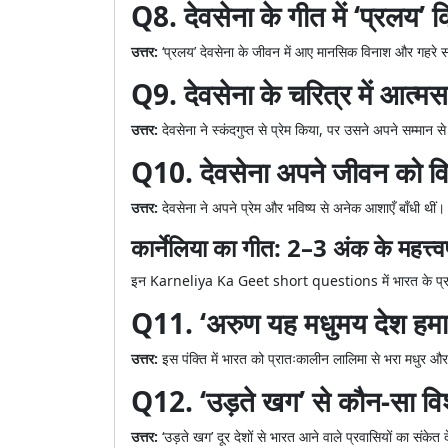
Q8. देवसेना के गीत में ‘प्रलय’ 
उत्तर:
‘प्रलय’ देवसेना के जीवन में आए मानसिक विनाश और गहरे 
Q9. देवसेना के चरित्र में आत्मसम
उत्तर:
देवसेना ने स्कंदगुप्त से प्रेम किया, पर उसने अपने सम्मान स
Q10. देवसेना अपने जीवन को विफ
उत्तर:
देवसेना ने अपने प्रेम और भविष्य से अनेक आशाएँ बाँधी थी
कार्नेलिया का गीत: 2–3 अंक के महत्त्वपू
इन Karneliya Ka Geet short questions में भारत के प्रा
Q11. ‘अरुण यह मधुमय देश हमारा’
उत्तर:
इस पंक्ति में भारत को प्रातःकालीन लालिमा से भरा मधुर और
Q12. ‘उड़ते खग’ से कौन-सा विशेष
उत्तर:
‘उड़ते खग’ दूर देशों से भारत आने वाले प्रवासियों का संकेत