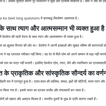
ी है। उसकी सुनहरी किरणें पूरे वातावरण में सुख और प्रकाश बिखेरती हैं। कवि ने उषा को एक
 Geet long questions में क्रमबद्ध विश्लेषण आवश्यक है।
ा के साथ त्याग और आत्मसम्मान भी व्यक्त हुआ ह
ं देवसेना की गहरी वेदना के साथ त्याग और आत्मसम्मान भी व्यक्त हुआ है।
ंदगुप्त का झुकाव विजया की ओर था। देवसेना ने अपनी इच्छाओं और सुखद भविष्य की कल्पनाओं को
ना ने यह प्रस्ताव स्वीकार नहीं किया। वह देर से मिले प्रेम को अपने सम्मान से बड़ा नहीं मान
को दया का पात्र नहीं बनाती। इसलिए देवसेना प्रेम, त्याग, धैर्य और स्वाभिमान का प्रभावश
रत के प्राकृतिक और सांस्कृतिक सौन्दर्य का वर
 मनोहारी रूप में प्रस्तुत हुआ है। प्रातःकाल की लालिमा, कमल, वृक्षों की चोटियाँ, मलय पवन और 
ित्रित किया गया है। इससे भारत का प्रभात सजीव और मंगलकारी बन जाता है।
गों को सहारा और आश्रय मिलता है। भारतीय दूसरों के दुख के प्रति करुणा रखते हैं।