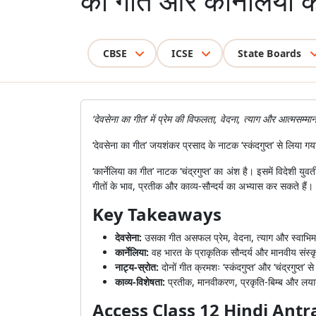
का गीत और कार्नेलिया 
CBSE
ICSE
State Boards
‘देवसेना का गीत’ में प्रेम की विफलता, वेदना, त्याग और आत्मसम्म
‘देवसेना का गीत’ जयशंकर प्रसाद के नाटक ‘स्कंदगुप्त’ से लिया
‘कार्नेलिया का गीत’ नाटक ‘चंद्रगुप्त’ का अंश है। इसमें विद
गीतों के भाव, प्रतीक और काव्य-सौन्दर्य का अभ्यास कर सकते हैं।
Key Takeaways
देवसेना:
उसका गीत असफल प्रेम, वेदना, त्याग और स्वाभिमा
कार्नेलिया:
वह भारत के प्राकृतिक सौन्दर्य और मानवीय संस्कृ
नाट्य-स्रोत:
दोनों गीत क्रमशः ‘स्कंदगुप्त’ और ‘चंद्रगुप्त’ स
काव्य-विशेषता:
प्रतीक, मानवीकरण, प्रकृति-बिम्ब और लयात्म
Access Class 12 Hindi Ant