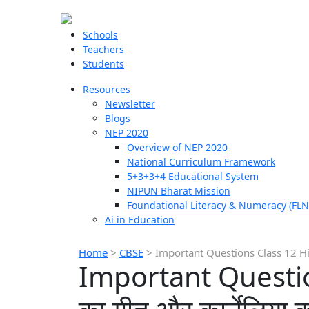
Schools
Teachers
Students
Resources
Newsletter
Blogs
NEP 2020
Overview of NEP 2020
National Curriculum Framework
5+3+3+4 Educational System
NIPUN Bharat Mission
Foundational Literacy & Numeracy (FLN
Ai in Education
Home
>
CBSE
>
Important Questions Class 12 Hindi
Important Question