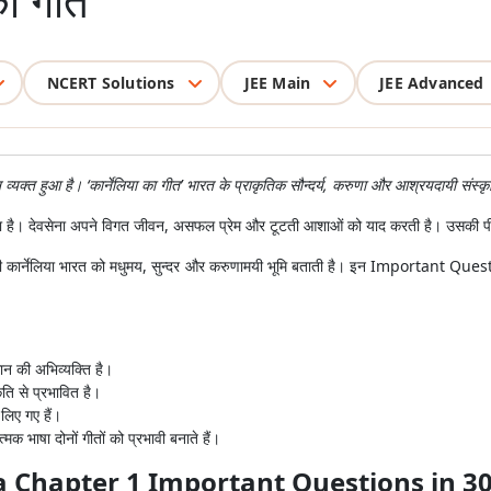
का गीत
NCERT Solutions
JEE Main
JEE Advanced
ान व्यक्त हुआ है। ‘कार्नेलिया का गीत’ भारत के प्राकृतिक सौन्दर्य, करुणा और आश्रयदायी संस्
 गया है। देवसेना अपने विगत जीवन, असफल प्रेम और टूटती आशाओं को याद करती है। उसकी पीड़
ेशी युवती कार्नेलिया भारत को मधुमय, सुन्दर और करुणामयी भूमि बताती है। इन Important Q
न की अभिव्यक्ति है।
ति से प्रभावित है।
े लिए गए हैं।
क भाषा दोनों गीतों को प्रभावी बनाते हैं।
ra Chapter 1 Important Questions in 3