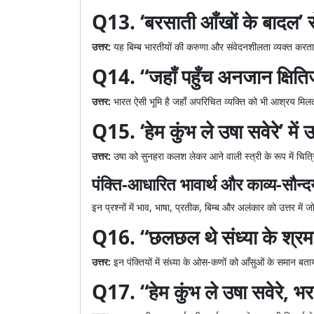
Q13. ‘बरसाती आँखों के बादल’ स
उत्तर:
यह बिम्ब भारतीयों की करुणा और संवेदनशीलता व्यक्त करता ह
Q14. “जहाँ पहुँच अनजान क्षि
उत्तर:
भारत ऐसी भूमि है जहाँ अपरिचित व्यक्ति को भी आश्रय मिलत
Q15. ‘हेम कुंभ ले उषा सवेरे’ में
उत्तर:
उषा को सुनहरा कलश लेकर आने वाली स्त्री के रूप में चित
पंक्ति-आधारित भावार्थ और काव्य-सौन्दर्
इन प्रश्नों में भाव, भाषा, प्रतीक, बिम्ब और अलंकार को उत्तर में 
Q16. “छलछल थे संध्या के श्रमकण
उत्तर:
इन पंक्तियों में संध्या के ओस-कणों को आँसुओं के समान बता
Q17. “हेम कुंभ ले उषा सवेरे, भ