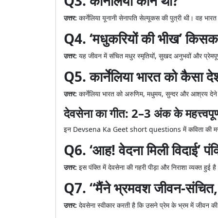
Q3. कार्नेलिया कौन थी?
उत्तर:
कार्नेलिया यूनानी सेनापति सेल्यूकस की पुत्री थी। वह भारत 
Q4. ‘मधुकरियों की भीख’ किसका
उत्तर:
यह जीवन में संचित मधुर स्मृतियों, सुखद अनुभवों और प्रेमपूर
Q5. कार्नेलिया भारत को कैसा द
उत्तर:
कार्नेलिया भारत को अरुणिम, मधुमय, सुन्दर और आश्रय देने
देवसेना का गीत: 2–3 अंक के महत्त्वपूर्
इन Devsena Ka Geet short questions में कविता की मनःस्थ
Q6. ‘आह! वेदना मिली विदाई’ पंक्त
उत्तर:
इस पंक्ति में देवसेना की गहरी पीड़ा और निराशा व्यक्त ह
Q7. “मैंने भ्रमवश जीवन-संचित,
उत्तर:
देवसेना स्वीकार करती है कि उसने प्रेम के भ्रम में जीवन 