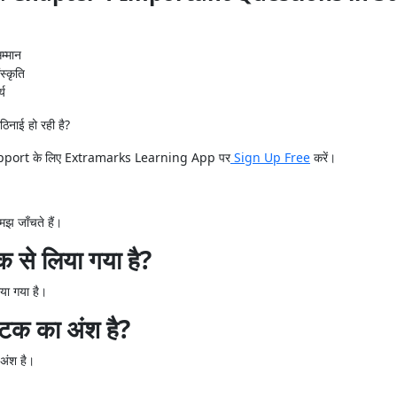
म्मान
स्कृति
्य
कठिनाई हो रही है?
g support के लिए Extramarks Learning App पर
Sign Up Free
करें।
समझ जाँचते हैं।
 से लिया गया है?
िया गया है।
ाटक का अंश है?
 अंश है।