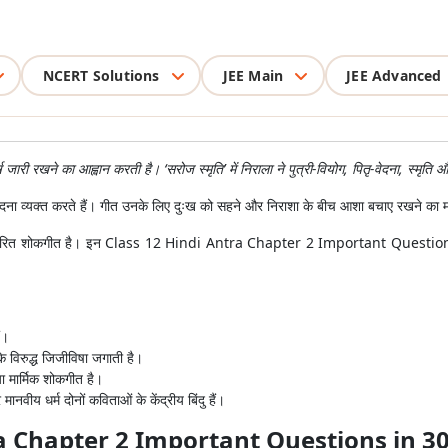
NCERT Solutions
JEE Main
JEE Advanced
जारी रखने का आह्वान करती है। ‘सरोज स्मृति’ में निराला ने पुत्री-वियोग, पितृ-वेदना, स्मृति औ
 की वेदना व्यक्त करते हैं। गीत उनके लिए दुःख को सहने और निराशा के बीच आशा बचाए रखने का म
पर आधारित शोकगीत है। इन Class 12 Hindi Antra Chapter 2 Important Questions से वि
ं।
े विरुद्ध जिजीविषा जगाती है।
या मार्मिक शोकगीत है।
ानवीय धर्म दोनों कविताओं के केंद्रीय बिंदु हैं।
ra Chapter 2 Important Questions in 3