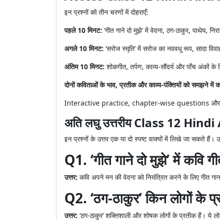
इन प्रश्नों को तीन चरणों में दोहराएँ:
पहले 10 मिनट:
‘गीत गाने दो मुझे’ में वेदना, ठग-ठाकुर, पाथेय, निर
अगले 10 मिनट:
‘सरोज स्मृति’ में सरोज का नववधू रूप, सादा विवा
अंतिम 10 मिनट:
शोकगीत, तर्पण, काव्य-सौंदर्य और पाँच अंकों के
दोनों कविताओं के भाव, प्रतीक और काव्य-पंक्तियों को समझने में क
Interactive practice, chapter-wise questions और
अति लघु उत्तरीय Class 12 Hi
इन प्रश्नों के उत्तर एक या दो स्पष्ट वाक्यों में लिखे जा सकते हैं
Q1. ‘गीत गाने दो मुझे’ में कवि गी
उत्तर:
कवि अपने मन की वेदना को नियंत्रित करने के लिए गीत गाना च
Q2. ‘ठग-ठाकुर’ किन लोगों के प्र
उत्तर:
‘ठग-ठाकुर’ शक्तिशाली और शोषक लोगों के प्रतीक हैं। ये 