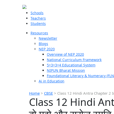
Schools
Teachers
Students
Resources
Newsletter
Blogs
NEP 2020
Overview of NEP 2020
National Curriculum Framework
5+3+3+4 Educational System
NIPUN Bharat Mission
Foundational Literacy & Numeracy (FLN
Ai in Education
Home
>
CBSE
>
Class 12 Hindi Antra Chapter 2 Imp
Class 12 Hindi Ant