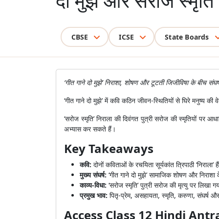
दो मुझे और सरोज स्मृति
CBSE
ICSE
State Boards
‘गीत गाने दो मुझे’ निराशा, शोषण और टूटती जिजीविषा के बीच संघर्ष 
‘गीत गाने दो मुझे’ में कवि कठिन जीवन-स्थितियों से घिरे मनुष्य
‘सरोज स्मृति’ निराला की दिवंगत पुत्री सरोज की स्मृतियों 
अभ्यास कर सकते हैं।
Key Takeaways
कवि:
दोनों कविताओं के रचयिता सूर्यकांत त्रिपाठी ‘निराला’ है
मुख्य संघर्ष:
‘गीत गाने दो मुझे’ सामाजिक शोषण और निराशा क
काव्य-विधा:
‘सरोज स्मृति’ पुत्री सरोज की मृत्यु पर लिखा ग
प्रमुख भाव:
पितृ-प्रेम, असहायता, स्मृति, करुणा, संघर्ष और म
Access Class 12 Hindi Ant