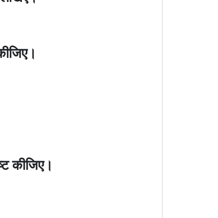
ट कीजिए।
पष्ट कीजिए।