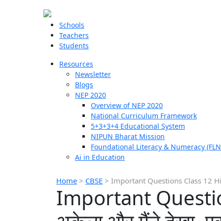
Schools
Teachers
Students
Resources
Newsletter
Blogs
NEP 2020
Overview of NEP 2020
National Curriculum Framework
5+3+3+4 Educational System
NIPUN Bharat Mission
Foundational Literacy & Numeracy (FLN
Ai in Education
Home
>
CBSE
>
Important Questions Class 12 Hindi
Important Questio