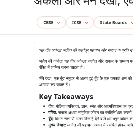
अकेला और मैंने देखा, एक
CBSE
ICSE
State Boards
‘यह दीप अकेला’ व्यक्ति की स्वतंत्र पहचान और समाज के प्रति उसक
अज्ञेय की कविता ‘यह दीप अकेला’ व्यक्ति और समाज के सम्बन्ध पर
पंक्ति में शामिल करना चाहता है।
‘मैंने देखा, एक बूँद’ समुद्र से अलग हुई बूँद के एक चमकते क
अभ्यास कर सकते हैं।
Key Takeaways
दीप:
मौलिक व्यक्तित्व, ज्ञान, स्नेह और आत्मविश्वास का प्
पंक्ति:
समाज अथवा सामूहिक जीवन का प्रतिनिधित्व करती 
बूँद:
विराट सत्ता से अलग दिखाई देने वाले क्षणभंगुर जीवन क
मुख्य विचार:
व्यक्ति की पहचान समाज में समर्पित होकर अध