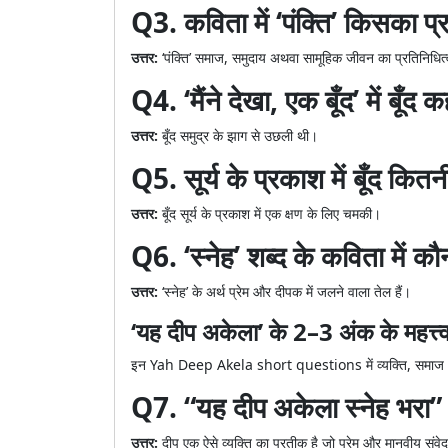
Q3. कविता में ‘पंक्ति’ किसका प्
उत्तर:
‘पंक्ति’ समाज, समुदाय अथवा सामूहिक जीवन का प्रतिनिधित
Q4. ‘मैंने देखा, एक बूँद’ में बूँद
उत्तर:
बूँद समुद्र के झाग से उछली थी।
Q5. सूर्य के प्रकाश में बूँद कित
उत्तर:
बूँद सूर्य के प्रकाश में एक क्षण के लिए चमकी।
Q6. ‘स्नेह’ शब्द के कविता में कौन
उत्तर:
‘स्नेह’ के अर्थ प्रेम और दीपक में जलने वाला तेल हैं।
‘यह दीप अकेला’ के 2–3 अंक के महत्त्वपू
इन Yah Deep Akela short questions में व्यक्ति, समाज और 
Q7. “यह दीप अकेला स्नेह भरा”
उत्तर:
दीप एक ऐसे व्यक्ति का प्रतीक है जो प्रेम और मानवीय संवेदन