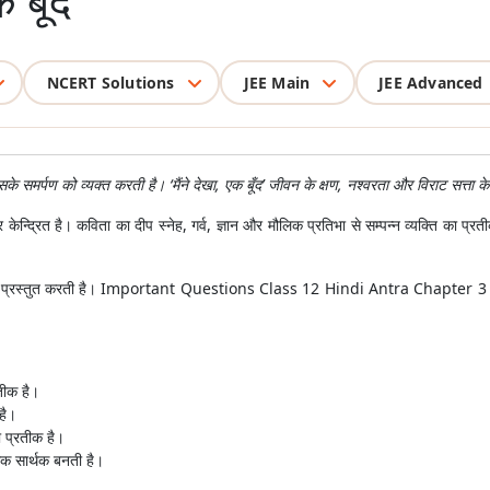
 बूँद
NCERT Solutions
JEE Main
JEE Advanced
े समर्पण को व्यक्त करती है। ‘मैंने देखा, एक बूँद’ जीवन के क्षण, नश्वरता और विराट सत्ता क
 केन्द्रित है। कविता का दीप स्नेह, गर्व, ज्ञान और मौलिक प्रतिभा से सम्पन्न व्यक्ति का 
्षण को प्रस्तुत करती है। Important Questions Class 12 Hindi Antra Chapter 3 से विद्य
रतीक है।
है।
ा प्रतीक है।
िक सार्थक बनती है।