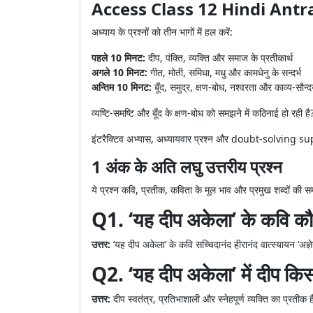
Access Class 12 Hindi Ant
अध्याय के प्रश्नों को तीन भागों में हल करें:
पहले 10 मिनट:
दीप, पंक्ति, व्यक्ति और समाज के प्रतीकार्थ
अगले 10 मिनट:
गीत, मोती, समिधा, मधु और कामधेनु के सन्दर्भ
अन्तिम 10 मिनट:
बूँद, समुद्र, क्षण-बोध, नश्वरता और काव्य-सौन्दर
व्यष्टि-समष्टि और बूँद के क्षण-बोध को समझने में कठिनाई हो रही है
इंटरैक्टिव अभ्यास, अध्यायवार प्रश्न और doubt-solvin
1 अंक के अति लघु उत्तरीय प्रश्न
ये प्रश्न कवि, प्रतीक, कविता के मूल भाव और प्रमुख शब्दों की स
Q1. ‘यह दीप अकेला’ के कवि कौन
उत्तर:
‘यह दीप अकेला’ के कवि सच्चिदानंद हीरानंद वात्स्यायन ‘अज्ञेय
Q2. ‘यह दीप अकेला’ में दीप कि
उत्तर:
दीप स्वतंत्र, प्रतिभाशाली और स्नेहपूर्ण व्यक्ति का प्रतीक 