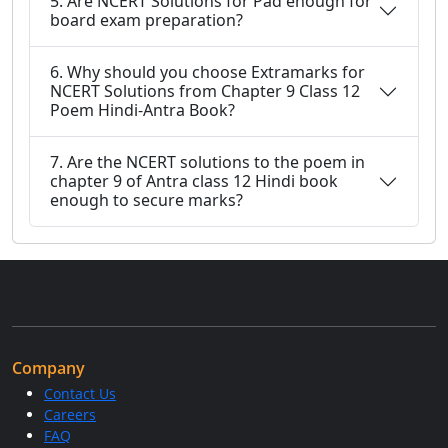
5. Are NCERT Solutions for Pad enough for
board exam preparation?
6. Why should you choose Extramarks for
NCERT Solutions from Chapter 9 Class 12
Poem Hindi-Antra Book?
7. Are the NCERT solutions to the poem in
chapter 9 of Antra class 12 Hindi book
enough to secure marks?
Company
Contact Us
Careers
FAQ