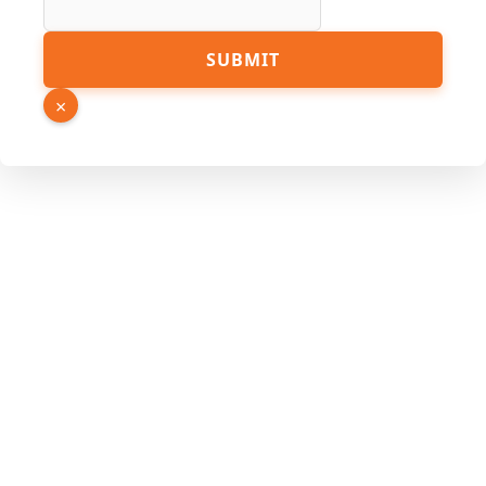
SUBMIT
×