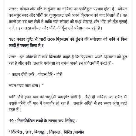
उत्तर : कोयल और भौंरे के गुंजन का नायिका पर प्रतिकूल प्रभाव होता है। कोयल
का मधुर स्वर और भौंरों की गुनगुनाहट उसे अपने प्रियतम की याद दिलाते हैं। वह
कानों को बंद कर लेती है ताकि उसे कोयल की मधुर आवाज़ और भौंरों की गूँज सुनाई
न दे। इस तरह कोयल और भौंरों की गूँज उसे परेशान कर रही है।
18: कातर दृष्टि से चारों तरफ प्रियतम को ढूंढने की मनोदशा को कवि ने किन
शब्दों में व्यक्त किया है ?
उत्तर : इन पंक्तियों में कवि विद्यापति कहते हैं कि प्रियतमा अपने प्रियतम को ढूंढ
रही है और कवि उसकी मनोदशा का वर्णन अपने इन पंक्तियों में करते हैं -
" कातर दीठी करि , चौदस हेरि - होरी
नयन गरय जल धारा। "
यानि जैसे कृष्ण पक्ष की चतुर्दशी कमज़ोर होती है , वैसे ही नायिका का शरीर भी
उसके प्रेमी की याद में कमज़ोर हो रहा है। उसकी आँखों से हर समय आंसू बहते
रहते हैं।
19 : निम्नलिखित शब्दों के तत्सम रूप लिखिए -
' तिरपित , छन , बिदगद्ध , निहारल , पिरित ,साओन