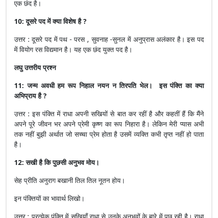
एक छंद है।
10: दूसरे पद में क्या विशेष है ?
उत्तर : दूसरे पद में पथ - परस , सुवनाह -सुनल में अनुप्रास अलंकार है। इस पद
में वियोग रस विद्यमान है। यह एक छंद युक्त पद है।
लघु उत्तरीय प्रश्न
11: जन्म अवधी हम रूप निहाल नयन न तिरपति भेल। इस पंक्ति का क्या
अभिप्राय है ?
उत्तर : इस पंक्ति में राधा अपनी सखियों से बात कर रहीं है और कहतीं हैं कि मैंने
अपने पूरे जीवन भर अपने प्रेमी कृष्ण का रूप निहारा है। लेकिन मेरी प्यास अभी
तक नहीं बुझी अर्थात जो सच्चा प्रेम होता है उसमें व्यक्ति कभी तृप्त नहीं हो पाता
है।
12: सखी है कि पुछसी अनुभव मोय।
सेह प्रीति अनुराग बखानी तिल तिल नूतन होय।
इन पंक्तियों का भावार्थ लिखो।
उत्तर : प्रत्येक पंक्ति में सखियाँ राधा से उनके अनुभवों के बारे में पूछ रही है। राधा