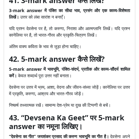
41. 3-mark answer कैसे लिखें?
3-mark answer में पंक्ति का सीधा भाव, प्रसंग और एक काव्य-विशेषता
लिखें।
उत्तर को लंबा सारांश न बनाएँ।
यदि प्रश्न देवसेना पर है, तो करुणा, निराशा और आत्मग्लानि लिखें। यदि प्रश्न
कानेलिया पर है, तो भारत-गौरव और प्रकृति-चित्रण लिखें।
अंतिम वाक्य कविता के भाव से जुड़ा होना चाहिए।
42. 5-mark answer कैसे लिखें?
5-mark answer में भावभूमि, पंक्ति-संदर्भ, प्रतीक और काव्य-सौंदर्य शामिल
करें।
केवल शब्दार्थ पूरा उत्तर नहीं बनाता।
देवसेना पर उत्तर में भ्रम, आशा, वेदना और जीवन-संध्या जोड़ें। कानेलिया पर उत्तर
में प्रकृति, करुणा, आश्रय और भारत-गौरव जोड़ें।
निष्कर्ष तथ्यात्मक रखें। सामान्य देश-प्रेम या दुख की टिप्पणी से बचें।
43. “Devsena Ka Geet” पर 5-mark
answer का नमूना लिखिए।
“देवसेना का गीत” जयशंकर प्रसाद की करुण भावभूमि का गीत है।
देवसेना अपने