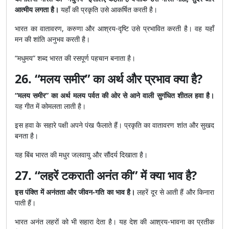
आत्मीय लगता है।
यहाँ की प्रकृति उसे आकर्षित करती है।
भारत का वातावरण, करुणा और आश्रय-दृष्टि उसे प्रभावित करती है। वह यहाँ
मन की शांति अनुभव करती है।
“मधुमय” शब्द भारत की रसपूर्ण पहचान बनाता है।
26. “मलय समीर” का अर्थ और प्रभाव क्या है?
“मलय समीर” का अर्थ मलय पर्वत की ओर से आने वाली सुगंधित शीतल हवा है।
यह गीत में कोमलता लाती है।
इस हवा के सहारे पक्षी अपने पंख फैलाते हैं। प्रकृति का वातावरण शांत और सुखद
बनता है।
यह बिंब भारत की मधुर जलवायु और सौंदर्य दिखाता है।
27. “लहरें टकराती अनंत की” में क्या भाव है?
इस पंक्ति में अनंतता और जीवन-गति का भाव है।
लहरें दूर से आती हैं और किनारा
पाती हैं।
भारत अनंत लहरों को भी सहारा देता है। यह देश की आश्रय-भावना का प्रतीक