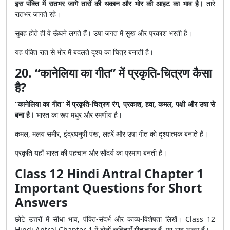
इस पंक्ति में रातभर जागे तारों की थकान और भोर की आहट का भाव है।
तारे
रातभर जागते रहे।
सुबह होते ही वे ऊँघने लगते हैं। उषा जगत में सुख और प्रकाश भरती है।
यह पंक्ति रात से भोर में बदलते दृश्य का चित्र बनाती है।
20. “कानेलिया का गीत” में प्रकृति-चित्रण कैसा
है?
“कानेलिया का गीत” में प्रकृति-चित्रण रंग, प्रकाश, हवा, कमल, पक्षी और उषा से
बना है।
भारत का रूप मधुर और रमणीय है।
कमल, मलय समीर, इंद्रधनुषी पंख, लहरें और उषा गीत को दृश्यात्मक बनाते हैं।
प्रकृति यहाँ भारत की पहचान और सौंदर्य का प्रमाण बनती है।
Class 12 Hindi Antral Chapter 1
Important Questions for Short
Answers
छोटे उत्तरों में सीधा भाव, पंक्ति-संदर्भ और काव्य-विशेषता लिखें। Class 12
Hindi Antral Chapter 1 में दोनों कविताएँ गीतात्मक हैं, पर भाव अलग हैं।