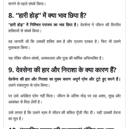
मानने से पहले संघर्ष किया।
8. “हारी होड़” में क्या भाव छिपा है?
“हारी होड़” में निश्चित पराजय का भाव छिपा है।
देवसेना ने जीवन की विपरीत
शक्तियों से संघर्ष किया।
वह जानती थी कि उसकी शक्ति कम है और प्रलय प्रबल है। फिर भी उसने
मुकाबला किया।
यह पंक्ति जीवन-संघर्ष, असफलता और दुख की मार्मिक अभिव्यक्ति है।
9. देवसेना की हार और निराशा के क्या कारण हैं?
देवसेना की हार और निराशा का मुख्य कारण अपूर्ण प्रेम और टूटे हुए सपने हैं।
उसने स्कंदगुप्त से प्रेम किया।
पर उसे अपेक्षित प्रेम नहीं मिला। जीवन के अंतिम मोड़ पर वह आशा, सुख और
आकांक्षा से विदा लेती है।
उसे लगता है कि उसने भ्रम में जीवन की संचित पूँजी गँवा दी। यही उसकी वेदना
का मूल है।