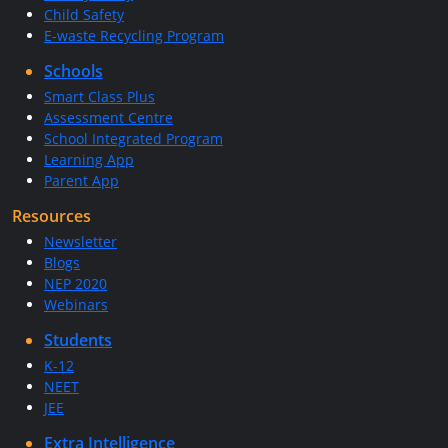
Child Safety
E-waste Recycling Program
Schools
Smart Class Plus
Assessment Centre
School Integrated Program
Learning App
Parent App
Resources
Newsletter
Blogs
NEP 2020
Webinars
Students
K-12
NEET
JEE
Extra Intelligence