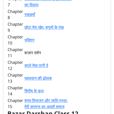
7
का विलाप
Chapter
रुबाइयाँ
8
Chapter
छोटा मेरा खेत, बगुलों के पंख
9
Chapter
भक्तिन
10
Chapter
बाज़ार दर्शन
11
Chapter
काले मेघा पानी दे
12
Chapter
पहलवान की ढोलक
13
Chapter
शिरीष के फूल
14
Chapter
श्रम-विभाजन और जाति-प्रथा,
15
मेरी कल्पना का आदर्श समाज
Bazar Darshan Class 12