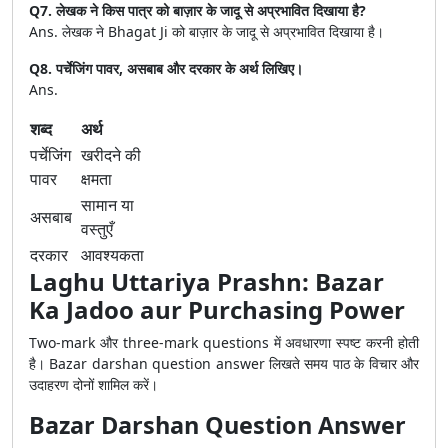
Q7. लेखक ने किस पात्र को बाज़ार के जादू से अप्रभावित दिखाया है?
Ans. लेखक ने Bhagat Ji को बाज़ार के जादू से अप्रभावित दिखाया है।
Q8. पर्चेजिंग पावर, असबाब और दरकार के अर्थ लिखिए।
Ans.
शब्द
अर्थ
पर्चेजिंग
खरीदने की
पावर
क्षमता
सामान या
असबाब
वस्तुएँ
दरकार
आवश्यकता
Laghu Uttariya Prashn: Bazar
Ka Jadoo aur Purchasing Power
Two-mark और three-mark questions में अवधारणा स्पष्ट करनी होती
है। Bazar darshan question answer लिखते समय पाठ के विचार और
उदाहरण दोनों शामिल करें।
Bazar Darshan Question Answer