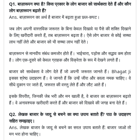
Q1. बाज़ारूपन क्या है? किस प्रकार के लोग बाजार को सार्थकता देते हैं और कौन
लोग बाज़ारूपन बढ़ाते हैं?
Ans. बाज़ारूपन का अर्थ है बाजार में बढ़ता हुआ छल-कपट।
जब लोग अपनी वास्तविक जरूरत के बिना केवल दिखावे या पैसे की शक्ति दिखाने
के लिए खरीदारी करते हैं, तब बाज़ारूपन बढ़ता है। ऐसे लोग बाजार से कोई सच्चा
लाभ नहीं लेते और बाजार को भी सच्चा लाभ नहीं देते।
बाज़ारूपन से मानवीय संबंध कमजोर होते हैं। भाईचारा, पड़ोस और सद्भाव कम होता
है। लोग एक-दूसरे को केवल ग्राहक और विक्रेता के रूप में देखने लगते हैं।
बाजार को सार्थकता वे लोग देते हैं जो अपनी जरूरत जानते हैं। Bhagat Ji
इसका श्रेष्ठ उदाहरण हैं। वे जानते हैं कि उन्हें जीरा और काला नमक चाहिए। वे
सीधे दुकान पर जाते हैं, जरूरत की वस्तु लेते हैं और लौट आते हैं।
इसके विपरीत, जिनकी जेब भरी और मन खाली है, वे बाजार का बाज़ारूपन बढ़ाते
हैं। वे अनावश्यक खरीदारी करते हैं और बाजार को दिखावे की जगह बना देते हैं।
Q2. लेखक बाजार के जादू से बचने का क्या उपाय बताते हैं? पाठ के उदाहरण
सहित समझाइए।
Ans. लेखक बाजार के जादू से बचने का सरल उपाय बताते हैं: बाजार जाओ तो
मन भरा होना चाहिए।