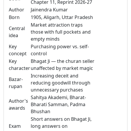
Chapter 11, Reprint 2026-27
Author
Jainendra Kumar
Born
1905, Aligarh, Uttar Pradesh
Market attraction traps
Central
those with full pockets and
idea
empty minds
Key
Purchasing power vs. self-
concept
control
Key
Bhagat Ji — the churan seller
character
unaffected by market magic
Increasing deceit and
Bazar-
reducing goodwill through
rupan
unnecessary purchases
Sahitya Akademi, Bharat-
Author's
Bharati Samman, Padma
awards
Bhushan
Short answers on Bhagat Ji,
Exam
long answers on