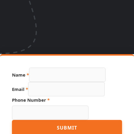
Name
*
Email
*
Phone Number
*
Hidden
SUBMIT
Source