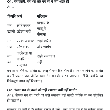
Q1. मन खाली, मन भरा और मन बंद में क्या अंतर है?
Ans.
स्थिति
अर्थ
परिणाम
बाज़ार के
मन
कोई स्पष्ट
जादू में
खाली
उद्देश्य नहीं
फँसना
मन
स्पष्ट जरूरत
सही खरीद
भरा
और लक्ष्य
और संतोष
कठोरता या
मन
सही समाधान
मानसिक
बंद
नहीं
संकुचन
मन खाली होने पर व्यक्ति हर वस्तु से प्रभावित होता है। मन भरा होने पर व्यक्ति
अपनी जरूरत तक सीमित रहता है। मन बंद करना समाधान नहीं है, क्योंकि यह
विवेकपूर्ण चयन नहीं सिखाता।
Q2. लेखक मन बंद करने को सही समाधान क्यों नहीं मानते?
Ans. लेखक मन बंद करने को सही समाधान नहीं मानते क्योंकि बंद मन संकुचित
हो जाता है।
समाधान यह नहीं है कि व्यक्ति बाज़ार से भागे। सही उपाय यह है कि व्यक्ति स्पष्ट