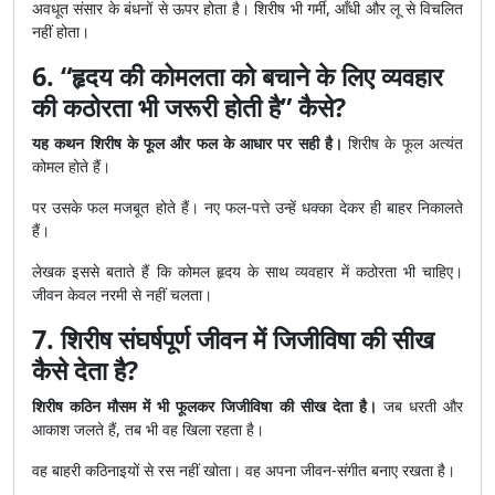
अवधूत संसार के बंधनों से ऊपर होता है। शिरीष भी गर्मी, आँधी और लू से विचलित
नहीं होता।
6. “हृदय की कोमलता को बचाने के लिए व्यवहार
की कठोरता भी जरूरी होती है” कैसे?
यह कथन शिरीष के फूल और फल के आधार पर सही है।
शिरीष के फूल अत्यंत
कोमल होते हैं।
पर उसके फल मजबूत होते हैं। नए फल-पत्ते उन्हें धक्का देकर ही बाहर निकालते
हैं।
लेखक इससे बताते हैं कि कोमल हृदय के साथ व्यवहार में कठोरता भी चाहिए।
जीवन केवल नरमी से नहीं चलता।
7. शिरीष संघर्षपूर्ण जीवन में जिजीविषा की सीख
कैसे देता है?
शिरीष कठिन मौसम में भी फूलकर जिजीविषा की सीख देता है।
जब धरती और
आकाश जलते हैं, तब भी वह खिला रहता है।
वह बाहरी कठिनाइयों से रस नहीं खोता। वह अपना जीवन-संगीत बनाए रखता है।