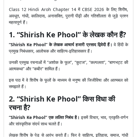
Class 12 Hindi Aroh Chapter 14 में CBSE 2026 के लिए शिरीष,
अवधूत, गांधी, कालिदास, अनासक्ति, पुरानी पीढ़ी और गतिशीलता से जुड़े प्रश्न
महत्वपूर्ण हैं।
1. “Shirish Ke Phool” के लेखक कौन हैं?
“Shirish Ke Phool” के लेखक आचार्य हजारी प्रसाद द्विवेदी हैं।
वे हिंदी के
प्रमुख निबंधकार, आलोचक और साहित्य-इतिहासकार हैं।
उनकी प्रमुख रचनाओं में “अशोक के फूल”, “कुटज”, “कल्पलता”, “बाणभट्ट की
आत्मकथा” और “कबीर” शामिल हैं।
इस पाठ में वे शिरीष के फूलों के माध्यम से मनुष्य की जिजीविषा और आत्मबल को
समझाते हैं।
2. “Shirish Ke Phool” किस विधा की
रचना है?
“Shirish Ke Phool” एक ललित निबंध है।
इसमें विचार, भाव, प्रकृति-वर्णन
और सांस्कृतिक संदर्भ साथ चलते हैं।
लेखक शिरीष के पेड़ से आरंभ करते हैं। फिर वे साहित्य, इतिहास, समाज, गांधी