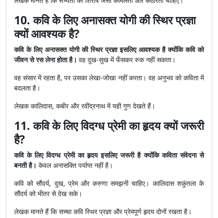
लेखक मानते हैं कि सभ्यता को शिरीष जैसी कोमलता और कठोरता चाहिए।
10. कवि के लिए अनासक्त योगी की स्थिर प्रज्ञा
क्यों आवश्यक है?
कवि के लिए अनासक्त योगी की स्थिर प्रज्ञा इसलिए आवश्यक है क्योंकि कवि को
जीवन से रस लेना होता है।
वह दुख-सुख में फँसकर रुक नहीं सकता।
वह संसार में रहता है, पर उसका लेखा-जोखा नहीं करता। वह अनुभव को कविता में
बदलता है।
लेखक कालिदास, कबीर और रवींद्रनाथ में यही गुण देखते हैं।
11. कवि के लिए विदग्ध प्रेमी का हृदय क्यों जरूरी
है?
कवि के लिए विदग्ध प्रेमी का हृदय इसलिए जरूरी है क्योंकि कविता संवेदना से
बनती है।
केवल अनासक्ति पर्याप्त नहीं है।
कवि को सौंदर्य, दुख, प्रेम और करुणा समझनी चाहिए। कालिदास शकुंतला के
सौंदर्य को भीतर से देख सके।
लेखक मानते हैं कि सच्चा कवि स्थिर प्रज्ञा और प्रेमपूर्ण हृदय दोनों रखता है।