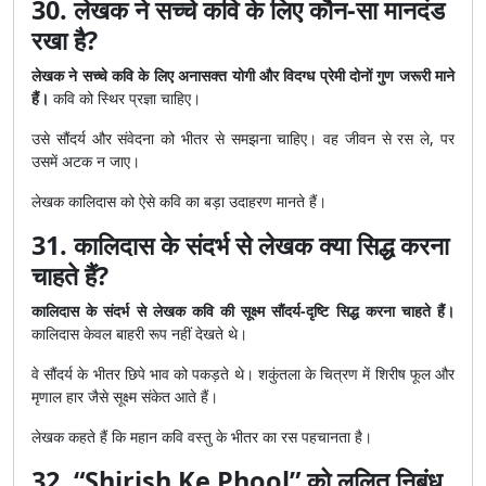
30. लेखक ने सच्चे कवि के लिए कौन-सा मानदंड
रखा है?
लेखक ने सच्चे कवि के लिए अनासक्त योगी और विदग्ध प्रेमी दोनों गुण जरूरी माने
हैं।
कवि को स्थिर प्रज्ञा चाहिए।
उसे सौंदर्य और संवेदना को भीतर से समझना चाहिए। वह जीवन से रस ले, पर
उसमें अटक न जाए।
लेखक कालिदास को ऐसे कवि का बड़ा उदाहरण मानते हैं।
31. कालिदास के संदर्भ से लेखक क्या सिद्ध करना
चाहते हैं?
कालिदास के संदर्भ से लेखक कवि की सूक्ष्म सौंदर्य-दृष्टि सिद्ध करना चाहते हैं।
कालिदास केवल बाहरी रूप नहीं देखते थे।
वे सौंदर्य के भीतर छिपे भाव को पकड़ते थे। शकुंतला के चित्रण में शिरीष फूल और
मृणाल हार जैसे सूक्ष्म संकेत आते हैं।
लेखक कहते हैं कि महान कवि वस्तु के भीतर का रस पहचानता है।
32. “Shirish Ke Phool” को ललित निबंध