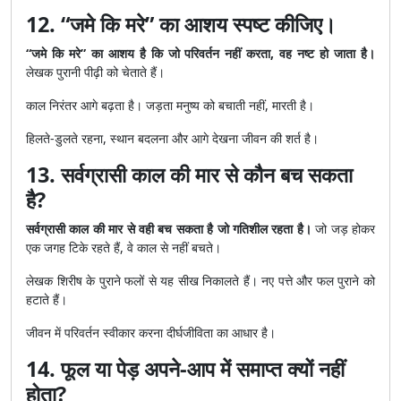
12. “जमे कि मरे” का आशय स्पष्ट कीजिए।
“जमे कि मरे” का आशय है कि जो परिवर्तन नहीं करता, वह नष्ट हो जाता है।
लेखक पुरानी पीढ़ी को चेताते हैं।
काल निरंतर आगे बढ़ता है। जड़ता मनुष्य को बचाती नहीं, मारती है।
हिलते-डुलते रहना, स्थान बदलना और आगे देखना जीवन की शर्त है।
13. सर्वग्रासी काल की मार से कौन बच सकता
है?
सर्वग्रासी काल की मार से वही बच सकता है जो गतिशील रहता है।
जो जड़ होकर
एक जगह टिके रहते हैं, वे काल से नहीं बचते।
लेखक शिरीष के पुराने फलों से यह सीख निकालते हैं। नए पत्ते और फल पुराने को
हटाते हैं।
जीवन में परिवर्तन स्वीकार करना दीर्घजीविता का आधार है।
14. फूल या पेड़ अपने-आप में समाप्त क्यों नहीं
होता?