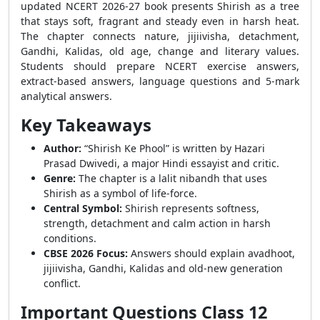
updated NCERT 2026-27 book presents Shirish as a tree
that stays soft, fragrant and steady even in harsh heat.
The chapter connects nature, jijiivisha, detachment,
Gandhi, Kalidas, old age, change and literary values.
Students should prepare NCERT exercise answers,
extract-based answers, language questions and 5-mark
analytical answers.
Key Takeaways
Author:
“Shirish Ke Phool” is written by Hazari
Prasad Dwivedi, a major Hindi essayist and critic.
Genre:
The chapter is a lalit nibandh that uses
Shirish as a symbol of life-force.
Central Symbol:
Shirish represents softness,
strength, detachment and calm action in harsh
conditions.
CBSE 2026 Focus:
Answers should explain avadhoot,
jijiivisha, Gandhi, Kalidas and old-new generation
conflict.
Important Questions Class 12