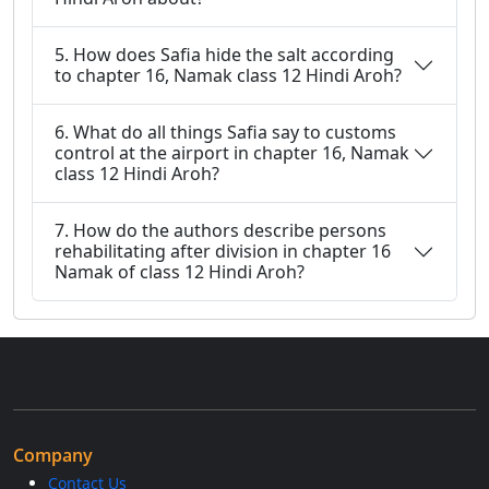
5. How does Safia hide the salt according
to chapter 16, Namak class 12 Hindi Aroh?
6. What do all things Safia say to customs
control at the airport in chapter 16, Namak
class 12 Hindi Aroh?
7. How do the authors describe persons
rehabilitating after division in chapter 16
Namak of class 12 Hindi Aroh?
Company
Contact Us