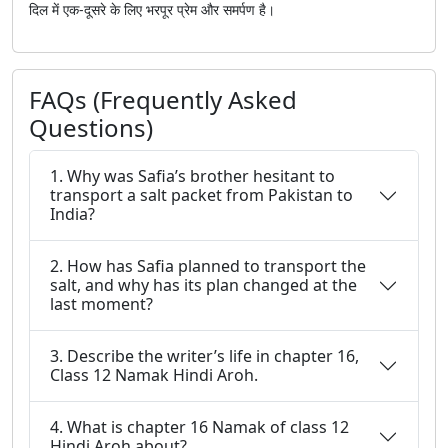
दिल में एक-दूसरे के लिए भरपूर प्रेम और समर्पण है।
FAQs (Frequently Asked
Questions)
1. Why was Safia’s brother hesitant to
transport a salt packet from Pakistan to
India?
2. How has Safia planned to transport the
salt, and why has its plan changed at the
last moment?
3. Describe the writer’s life in chapter 16,
Class 12 Namak Hindi Aroh.
4. What is chapter 16 Namak of class 12
Hindi Aroh about?