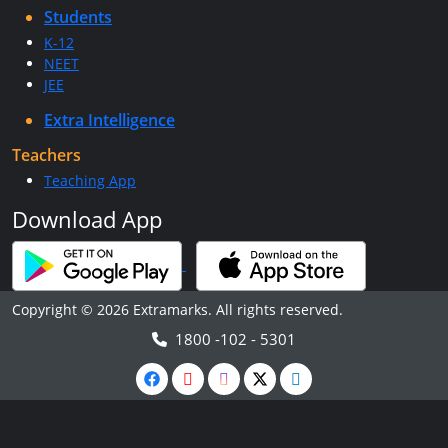
Students
K-12
NEET
JEE
Extra Intelligence
Teachers
Teaching App
Download App
Copyright © 2026 Extramarks. All rights reserved.
1800 -102 - 5301