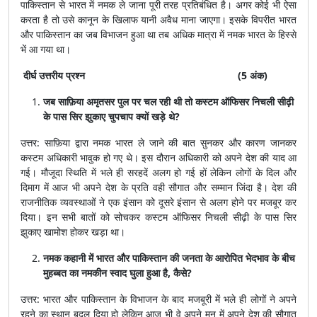
पाकिस्तान से भारत में नमक ले जाना पूरी तरह प्रतिबंधित है। अगर कोई भी ऐसा
करता है तो उसे कानून के खिलाफ यानी अवैध माना जाएगा। इसके विपरीत भारत
और पाकिस्तान का जब विभाजन हुआ था तब अधिक मात्रा में नमक भारत के हिस्से
भें आ गया था।
दीर्घ उत्तरीय प्रश्न (5 अंक)
जब साफ़िया अमृतसर पुल पर चल रही थी तो कस्टम ऑफिसर निचली सीढ़ी
के पास सिर झुकाए चुपचाप क्यों खड़े थे?
उत्तर: साफ़िया द्वारा नमक भारत ले जाने की बात सुनकर और कारण जानकर
कस्टम अधिकारी भावुक हो गए थे। इस दौरान अधिकारी को अपने देश की याद आ
गई। मौजूदा स्थिति में भले ही सरहदें अलग हो गई हों लेकिन लोगों के दिल और
दिमाग में आज भी अपने देश के प्रति वही सौगात और सम्मान जिंदा है। देश की
राजनीतिक व्यवस्थाओं ने एक इंसान को दूसरे इंसान से अलग होने पर मजबूर कर
दिया। इन सभी बातों को सोचकर कस्टम ऑफिसर निचली सीढ़ी के पास सिर
झुकाए खामोश होकर खड़ा था।
नमक कहानी में भारत और पाकिस्तान की जनता के आरोपित भेदभाव के बीच
मुहब्बत का नमकीन स्वाद घुला हुआ है, कैसे?
उत्तर: भारत और पाकिस्तान के विभाजन के बाद मजबूरी में भले ही लोगों ने अपने
रहने का स्थान बदल दिया हो लेकिन आज भी वे अपने मन में अपने देश की सौगात