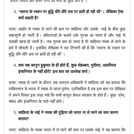
''हमारी जमीन और हमारे पानी का मजा ही कुछ और है"।
'भावना के स्थान पर बुद्धि धीरे-धीरे उस पर हावी हो रही थी"। लेखिका ऐसा
क्यों कहती है?
उत्तर: लाहौर से नमक ले जाने की बात पर साफ़िया और उसके भाई के बीच कुछ
कहासुनी हो जाती है। संवेदनाओं के चलते उसे गुस्सा आ जाता है और भाई से
उसकी बहस हो जाती है। जब गुस्सा कम हो जाता है तो साफ़िया नमक ले जाने के
बारे में सोचती है। इसलिए लेखिका ने यह टिप्पणी की है कि 'भावना के स्थान पर
बुद्धि धीरे-धीरे उस पर हावी हो रही थी"।
क्या सब कानून हुकूमत के ही होते हैं, कुछ मोहब्बत, मुरौवत, आदमियत
इंसानियत के नहीं होते? इस बात का उल्लेख करो।
उत्तर: नमक ले जाने के दौरान जब कस्टम अधिकारी ने साफ़िया को यह बताया कि
पाकिस्तान से भारत में नमक ले जाना पूर्णत: प्रतिबंधित है तब इस बात पर लेखिका
ने अपने विचार इस तरह रखे कि सभी कानून केवल सरकार के होते हैं। कुछ प्रेम,
संबंध और इंसानियत के नाते नहीं होते।
साफ़िया के भाई ने नमक की पुड़िया को भारत ना ले जाने का क्या कारण
बताया?
उत्तर: साफ़िया के नमक भारत में ले जाने की बात पर उसके भाई ने यह बताया कि