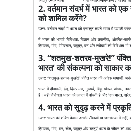
चित्रात्मक भाषा
“गंगा ज्योतिर्जल-कण / धवल धा
2. वर्तमान संदर्भ में भारत को 
को शामिल करेंगे?
उत्तर: वर्तमान संदर्भ में भारत को प्रस्तुत करते समय मैं उसकी प
मैं भारत की भाषाई विविधता, विज्ञान और तकनीक, अंतरिक्ष-कार
हिमालय, गंगा, रेगिस्तान, समुद्र, वन और त्योहारों की विविधता
3. “शतमुख-शतरव-मुखरे!” पंक्ति 
भारत’ की संकल्पना को साकार करत
उत्तर: “शतमुख-शतरव-मुखरे!” पंक्ति भारत की अनेक भाषाओं, अनेक
भारत में दीपावली, ईद, क्रिसमस, गुरुपर्व, बिहू, पोंगल, ओणम, नव
है। यही विविधता भारत को एकता में बाँधती है और ‘एक भारत, श्रे
4. भारत को सुदृढ़ करने में प्रकृ
उत्तर: भारत की शक्ति केवल उसकी सीमाओं या जनसंख्या में नहीं, बल
हिमालय, गंगा, वन, खेत, समुद्र और ऋतुएँ भारत के जीवन को आधार दे