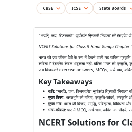
CBSE
ICSE
State Boards
“भारति, जय, विजयकरे!” सूर्यकांत त्रिपाठी ‘निराला’ की देशप्रेम स
NCERT Solutions for Class 9 Hindi Ganga Chapter 10 मे
भारत को एक जीवंत देवी के रूप में देखने वाली यह कविता प्रकृति
कविता में देशप्रेम केवल भावुकता नहीं, बल्कि भारत की प्रक
जय विजयकरे exercise answers, MCQs, अर्थ-भाव, कविता का 
Key Takeaways
कवि:
“भारति, जय, विजयकरे!” सूर्यकांत त्रिपाठी ‘निराला’ 
मुख्य विषय:
भारतभूमि की महिमा, प्रकृति-सौंदर्य, संस्कृति 
मुख्य भाव:
भारत की विजय, समृद्धि, पवित्रता, विविधता और
भाषा-कौशल:
पाठ में MCQ, अर्थ-भाव, कविता का सौंदर्य,
NCERT Solutions for Cl