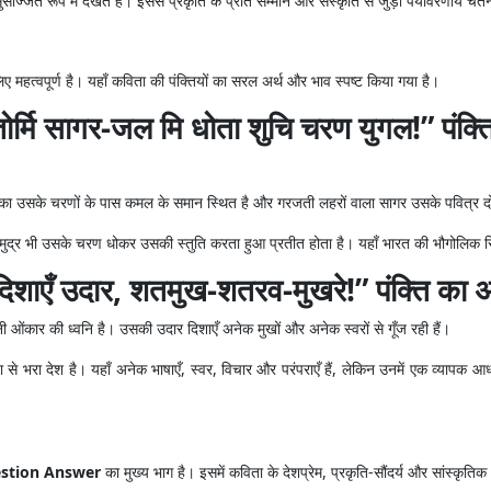
ुसज्जित रूप में देखते हैं। इससे प्रकृति के प्रति सम्मान और संस्कृति से जुड़ी पर्यावरणीय चे
 महत्वपूर्ण है। यहाँ कविता की पंक्तियों का सरल अर्थ और भाव स्पष्ट किया गया है।
्मि सागर-जल मि धोता शुचि चरण युगल!” पंक्ति
हैं। लंका उसके चरणों के पास कमल के समान स्थित है और गरजती लहरों वाला सागर उसके पवित्र दो
ुद्र भी उसके चरण धोकर उसकी स्तुति करता हुआ प्रतीत होता है। यहाँ भारत की भौगोलिक स्थित
दिशाएँ उदार, शतमुख-शतरव-मुखरे!” पंक्ति का 
व यानी ओंकार की ध्वनि है। उसकी उदार दिशाएँ अनेक मुखों और अनेक स्वरों से गूँज रही हैं।
से भरा देश है। यहाँ अनेक भाषाएँ, स्वर, विचार और परंपराएँ हैं, लेकिन उनमें एक व्यापक आध
estion Answer
का मुख्य भाग है। इसमें कविता के देशप्रेम, प्रकृति-सौंदर्य और सांस्कृतिक