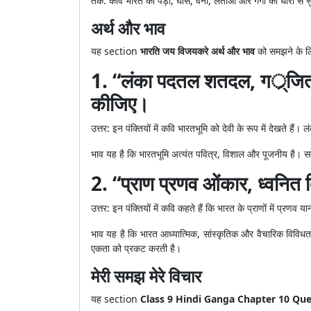
तर्क: कवि भारत को पेड़ों, घास, वनों, लताओं और गंगा की धारा से स
अर्थ और भाव
यह section
भारति जय विजयकरे अर्थ और भाव
को समझने के लिए
1. “लंका पदतल शतदल, गर््जितोर
कीजिए।
उत्तर: इन पंक्तियों में कवि भारतभूमि को देवी के रूप में देखते 
भाव यह है कि भारतभूमि अत्यंत पवित्र, विशाल और पूजनीय है। सम
2. “प्राण प्रणव ओंकार, ध्वनित 
उत्तर: इन पंक्तियों में कवि कहते हैं कि भारत के प्राणों में प्रण
भाव यह है कि भारत आध्यात्मिक, सांस्कृतिक और वैचारिक विविधता 
एकता को प्रकट करती है।
मेरी समझ मेरे विचार
यह section
Class 9 Hindi Ganga Chapter 10 Qu