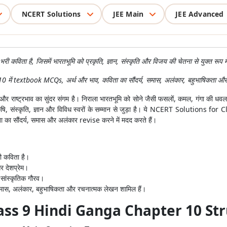
NCERT Solutions
JEE Main
JEE Advanced
े भरी कविता है, जिसमें भारतभूमि को प्रकृति, ज्ञान, संस्कृति और विजय की चेतना से युक्त रूप म
ं textbook MCQs, अर्थ और भाव, कविता का सौंदर्य, समास, अलंकार, बहुभाषिकता और 
 और राष्ट्रभाव का सुंदर संगम है। निराला भारतभूमि को सोने जैसी फसलों, कमल, गंगा की धवल ध
ृति, कृषि, संस्कृति, ज्ञान और विविध स्वरों के सम्मान से जुड़ा है। ये NCERT Solut
सौंदर्य, समास और अलंकार revise करने में मदद करते हैं।
की कविता है।
और देशप्रेम।
 सांस्कृतिक गौरव।
 समास, अलंकार, बहुभाषिकता और रचनात्मक लेखन शामिल हैं।
ass 9 Hindi Ganga Chapter 10 St