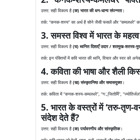
उत्तर: सही विकल्प है
(क) भारत की धन-धान्य संपन्नता
।
तर्क: “कनक-शस्य” का अर्थ है सोने जैसी फसलें और “कमलधरे” का 
3. समस्त विश्व में भारत के महत्व
उत्तर: सही विकल्प है
(घ) ध्वनित दिशाएँ उदार / शतमुख-शतरव-मुख
तर्क: इन पंक्तियों में कवि भारत की ध्वनि, विचार और स्वर को अ
4. कविता की भाषा और शैली किस व
उत्तर: सही विकल्प है
(ख) संस्कृतनिष्ठ और समासयुक्त
।
तर्क: कविता में “कनक-शस्य-कमलधरे”, “गर््जितोर्मि”, “ज्योति
5. भारत के वस्त्रों में ‘तरु-तृ
संदेश देते हैं?
उत्तर: सही विकल्प है
(क) पर्यावरणीय और सांस्कृतिक
।