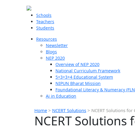
Schools
Teachers
Students
Resources
Newsletter
Blogs
NEP 2020
Overview of NEP 2020
National Curriculum Framework
5+3+3+4 Educational System
NIPUN Bharat Mission
Foundational Literacy & Numeracy (FLN
Ai in Education
Home
>
NCERT Solutions
>
NCERT Solutions for 
NCERT Solutions f