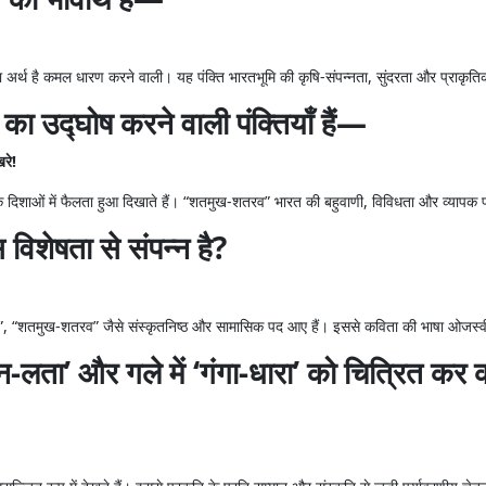
अर्थ है कमल धारण करने वाली। यह पंक्ति भारतभूमि की कृषि-संपन्नता, सुंदरता और प्राकृति
 का उद्घोष करने वाली पंक्तियाँ हैं—
रे!
नेक दिशाओं में फैलता हुआ दिखाते हैं। “शतमुख-शतरव” भारत की बहुवाणी, विविधता और व्यापक प
िशेषता से संपन्न है?
र्जल”, “शतमुख-शतरव” जैसे संस्कृतनिष्ठ और सामासिक पद आए हैं। इससे कविता की भाषा ओजस्
ण-वन-लता’ और गले में ‘गंगा-धारा’ को चित्रित 