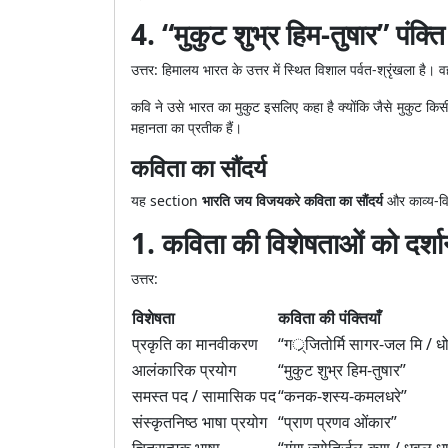
4. “मुकुट शुभ्र हिम-तुषार” पंक्त
उत्तर: हिमालय भारत के उत्तर में स्थित विशाल पर्वत-श्रृंखला है। व
कवि ने उसे भारत का मुकुट इसलिए कहा है क्योंकि जैसे मुकुट किस
महानता का प्रतीक हैं।
कविता का सौंदर्य
यह section
भारति जय विजयकरे कविता का सौंदर्य
और काव्य-वि
1. कविता की विशेषताओं को दर्शान
उत्तर:
विशेषता
कविता की पंक्तियाँ
प्रकृति का मानवीकरण
“गर््जितोर्मि सागर-जल मि / 
आलंकारिक प्रयोग
“मुकुट शुभ्र हिम-तुषार”
समस्त पद / सामासिक पद
“कनक-शस्य-कमलधरे”
संस्कृतनिष्ठ भाषा प्रयोग
“प्राण प्रणव ओंकार”