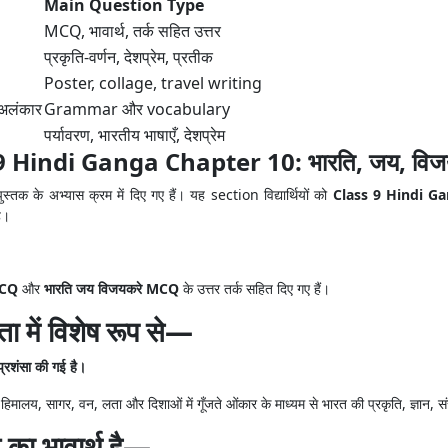
Main Question Type
MCQ, भावार्थ, तर्क सहित उत्तर
प्रकृति-वर्णन, देशप्रेम, प्रतीक
Poster, collage, travel writing
 अलंकार
Grammar और vocabulary
पर्यावरण, भारतीय भाषाएँ, देशप्रेम
 Hindi Ganga Chapter 10: भारति, जय, विज
 पुस्तक के अभ्यास क्रम में दिए गए हैं। यह section विद्यार्थियों को
Class 9 Hindi G
ै।
MCQ
और
भारति जय विजयकरे MCQ
के उत्तर तर्क सहित दिए गए हैं।
 में विशेष रूप से—
प्रशंसा की गई है।
ालय, सागर, वन, लता और दिशाओं में गूँजते ओंकार के माध्यम से भारत की प्रकृति, ज्ञान, संस
का भावार्थ है—