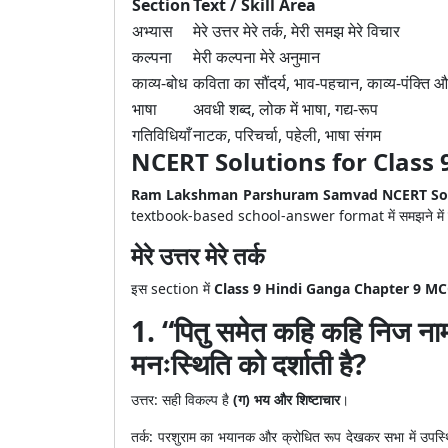
Section
Text / Skill Area
अभ्यास
मेरे उत्तर मेरे तर्क, मेरी समझ मेरे विचार
कल्पना
मेरी कल्पना मेरे अनुमान
काव्य-बोध
कविता का सौंदर्य, भाव-पहचान, काव्य-पंक्ति 
भाषा
अवधी शब्द, लोक में भाषा, गद्य-रूप
गतिविधियाँ
नाटक, परिचर्चा, पहेली, भाषा संगम
NCERT Solutions for Class 9 H
Ram Lakshman Parshuram Samvad NCERT Sol
textbook-based school-answer format में समझने में 
मेरे उत्तर मेरे तर्क
इस section में
Class 9 Hindi Ganga Chapter 9 M
1. “पितु समेत कहि कहि निज नाम
मनःस्थिति को दर्शाती है?
उत्तर: सही विकल्प है
(ग) भय और शिष्टाचार
।
तर्क: परशुराम का भयानक और क्रोधित रूप देखकर सभा में उपस्थि