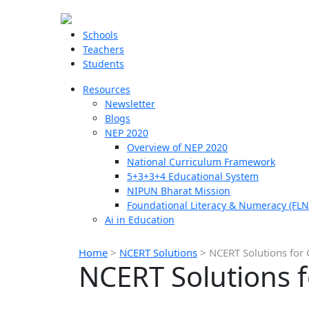
Schools
Teachers
Students
Resources
Newsletter
Blogs
NEP 2020
Overview of NEP 2020
National Curriculum Framework
5+3+3+4 Educational System
NIPUN Bharat Mission
Foundational Literacy & Numeracy (FLN
Ai in Education
Home
>
NCERT Solutions
>
NCERT Solutions for 
NCERT Solutions f