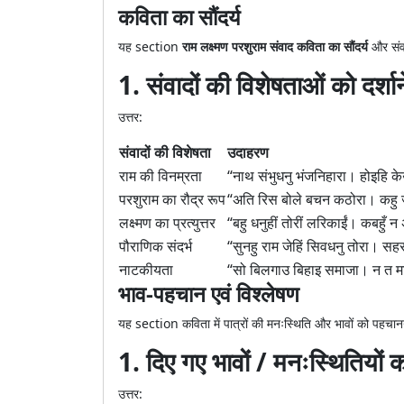
कविता का सौंदर्य
यह section
राम लक्ष्मण परशुराम संवाद कविता का सौंदर्य
और संवा
1. संवादों की विशेषताओं को दर्शा
उत्तर:
संवादों की विशेषता
उदाहरण
राम की विनम्रता
“नाथ संभुधनु भंजनिहारा। होइहि के
परशुराम का रौद्र रूप
“अति रिस बोले बचन कठोरा। कहु 
लक्ष्मण का प्रत्युत्तर
“बहु धनुहीं तोरीं लरिकाईं। कबहुँ 
पौराणिक संदर्भ
“सुनहु राम जेहिं सिवधनु तोरा। सह
नाटकीयता
“सो बिलगाउ बिहाइ समाजा। न त मा
भाव-पहचान एवं विश्लेषण
यह section कविता में पात्रों की मनःस्थिति और भावों को पहचानन
1. दिए गए भावों / मनःस्थितियों
उत्तर: