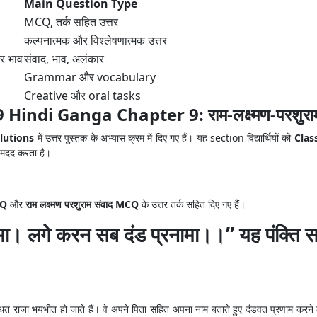
Main Question Type
MCQ, तर्क सहित उत्तर
कल्पनात्मक और विश्लेषणात्मक उत्तर
और भाव
संवाद, भाव, अलंकार
Grammar और vocabulary
Creative और oral tasks
indi Ganga Chapter 9: राम-लक्ष्मण-परशुराम
utions
में उत्तर पुस्तक के अभ्यास क्रम में दिए गए हैं। यह section विद्यार्थियों को
Clas
मदद करता है।
CQ
और
राम लक्ष्मण परशुराम संवाद MCQ
के उत्तर तर्क सहित दिए गए हैं।
ा। लगे करन सब दंड प्रनामा।।” यह पंक्ति सभ
त राजा भयभीत हो जाते हैं। वे अपने पिता सहित अपना नाम बताते हुए दंडवत प्रणाम करने ल