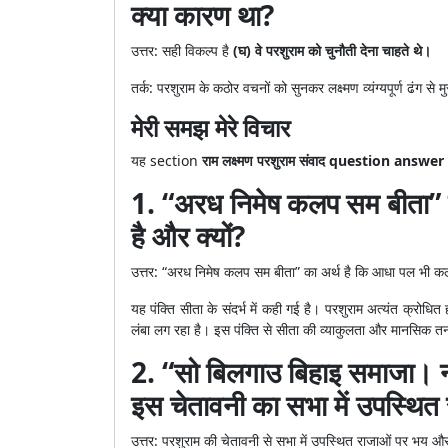
क्या कारण था?
उत्तर: सही विकल्प है
(घ) वे परशुराम को चुनौती देना चाहते थे।
तर्क: परशुराम के कठोर वचनों को सुनकर लक्ष्मण व्यंग्यपूर्ण ढंग से
मेरी समझ मेरे विचार
यह section
राम लक्ष्मण परशुराम संवाद question answer
1. “अरध निमेष कलप सम बीता” पंक
है और क्यों?
उत्तर: “अरध निमेष कलप सम बीता” का अर्थ है कि आधा पल भी कल
यह पंक्ति सीता के संदर्भ में कही गई है। परशुराम अत्यंत क्रोधि
लंबा लग रहा है। इस पंक्ति से सीता की व्याकुलता और मानसिक तना
2. “सो बिलगाउ बिहाइ समाजा। न त
इस चेतावनी का सभा में उपस्थित 
उत्तर: परशुराम की चेतावनी से सभा में उपस्थित राजाओं पर भय औ