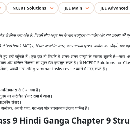
NCERT Solutions
JEE Main
JEE Advanced
ंड से लिया गया अंश है, जिसमें शिव-धनुष भंग के बाद परशुराम के क्रोध और राम-लक्ष्मण की प्
extbook MCQs, विचार-आधारित उत्तर, कल्पनात्मक प्रश्न, कविता का सौंदर्य, भाव-पहच
हुए वहाँ पहुँचते हैं। इस एक ही स्थिति में अलग-अलग पात्रों के स्वभाव खुलते हैं—सभा भयभी
 भाव, नाटकीयता और चरित्र-चित्रण का सुंदर मेल प्रस्तुत करते हैं। ये NCERT Solution
श्लेषण, अवधी भाषा और grammar tasks revise करने में मदद करते हैं।
रामचरितमानस से लिया गया है।
रशुराम का क्रोधित होकर सभा में आना।
र नाटकीय संवाद।
, अलंकार, अवधी शब्द, गद्य-रूप और रचनात्मक लेखन शामिल हैं।
ass 9 Hindi Ganga Chapter 9 Str