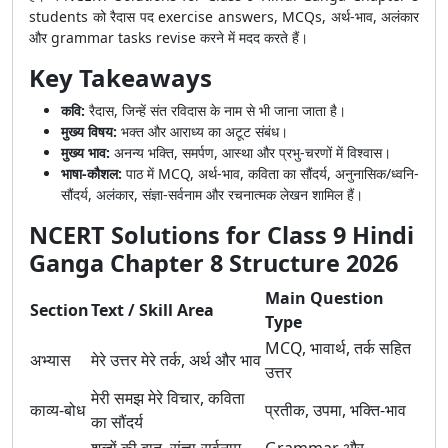
students को रैदास पद exercise answers, MCQs, अर्थ-भाव, अलंकार
और grammar tasks revise करने में मदद करते हैं।
Key Takeaways
कवि:
रैदास, जिन्हें संत रविदास के नाम से भी जाना जाता है।
मुख्य विषय:
भक्त और आराध्य का अटूट संबंध।
मुख्य भाव:
अनन्य भक्ति, समर्पण, आस्था और प्रभु-चरणों में विश्वास।
भाषा-कौशल:
पाठ में MCQ, अर्थ-भाव, कविता का सौंदर्य, अनुनासिक/ध्वनि-
सौंदर्य, अलंकार, संज्ञा-सर्वनाम और रचनात्मक लेखन शामिल हैं।
NCERT Solutions for Class 9 Hindi
Ganga Chapter 8 Structure 2026
Main Question
Section
Text / Skill Area
Type
MCQ, भावार्थ, तर्क सहित
अभ्यास
मेरे उत्तर मेरे तर्क, अर्थ और भाव
उत्तर
मेरी समझ मेरे विचार, कविता
काव्य-बोध
प्रतीक, उपमा, भक्ति-भाव
का सौंदर्य