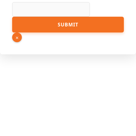
SUBMIT
×