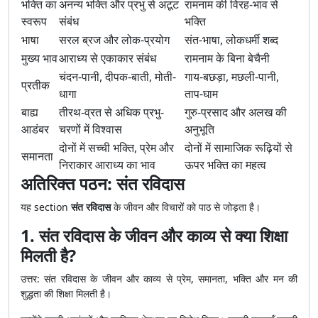
भक्ति का
अनन्य भक्ति और प्रभु से अटूट
रामनाम की विरह-भाव से
स्वरूप
संबंध
भक्ति
भाषा
सरल ब्रज और लोक-प्रयोग
संत-भाषा, लोकधर्मी शब्द
मुख्य भाव
आराध्य से एकाकार संबंध
रामनाम के बिना बेचैनी
चंदन-पानी, दीपक-बाती, मोती-
गाय-बछड़ा, मछली-पानी,
प्रतीक
धागा
ताप-घाम
बाह्य
तीरथ-व्रत से अधिक प्रभु-
गुरु-प्रसाद और अलख की
आडंबर
चरणों में विश्वास
अनुभूति
दोनों में सच्ची भक्ति, प्रेम और
दोनों में सामाजिक रूढ़ियों से
समानता
निराकार आराध्य का भाव
ऊपर भक्ति का महत्व
अतिरिक्त पठन: संत रविदास
यह section
संत रविदास
के जीवन और विचारों को पाठ से जोड़ता है।
1. संत रविदास के जीवन और काव्य से क्या शिक्षा
मिलती है?
उत्तर: संत रविदास के जीवन और काव्य से प्रेम, समानता, भक्ति और मन की
शुद्धता की शिक्षा मिलती है।