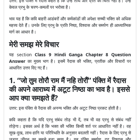
उत्तर: इस पंक्ति में रैदास कहते हैं कि उन्हें तीर्थ और व्रत की चिंता नहीं है। उन्हें
केवल प्रभु के चरण-कमलों पर भरोसा है।
भाव यह है कि कवि बाहरी आडंबरों और कर्मकांडों की अपेक्षा सच्ची भक्ति को अधिक
महत्त्व देते हैं। उनके लिए प्रभु के प्रति निष्ठा, विश्वास और समर्पण ही आध्यात्मिक
मार्ग का आधार है।
मेरी समझ मेरे विचार
यह section
Class 9 Hindi Ganga Chapter 8 Question
Answer
का मुख्य भाग है। इसमें रैदास की भक्ति, प्रतीक और विचारों पर
आधारित उत्तर दिए गए हैं।
1. “जो तुम तोरौ राम मैं नहि तोरौं” पंक्ति में रैदास
की अपने आराध्य में अटूट निष्ठा का भाव है। इससे
आप क्या समझते हैं?
उत्तर: इस पंक्ति से रैदास की अनन्य भक्ति और अटूट निष्ठा प्रकट होती है।
कवि कहता है कि यदि प्रभु संबंध तोड़ भी दें, तब भी वह प्रभु से संबंध नहीं
तोड़ेगा। इसका अर्थ है कि भक्त की भक्ति किसी शर्त पर आधारित नहीं है। वह
सुख-दुख, लाभ-हानि या परिस्थिति के अनुसार बदलती नहीं। रैदास के लिए प्रभु से
जुड़ाव जीवन का सबसे बड़ा सत्य है। यह पंक्ति समर्पण, दृढ़ विश्वास और