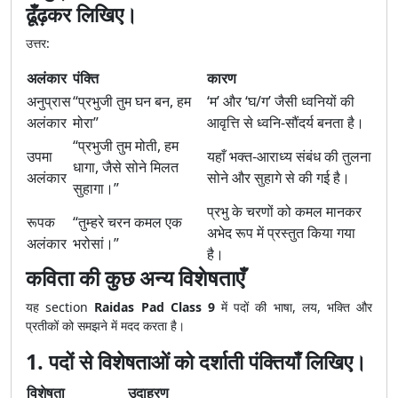
ढूँढ़कर लिखिए।
उत्तर:
अलंकार
पंक्ति
कारण
अनुप्रास
“प्रभुजी तुम घन बन, हम
‘म’ और ‘घ/ग’ जैसी ध्वनियों की
अलंकार
मोरा”
आवृत्ति से ध्वनि-सौंदर्य बनता है।
“प्रभुजी तुम मोती, हम
उपमा
यहाँ भक्त-आराध्य संबंध की तुलना
धागा, जैसे सोने मिलत
अलंकार
सोने और सुहागे से की गई है।
सुहागा।”
प्रभु के चरणों को कमल मानकर
रूपक
“तुम्हरे चरन कमल एक
अभेद रूप में प्रस्तुत किया गया
अलंकार
भरोसां।”
है।
कविता की कुछ अन्य विशेषताएँ
यह section
Raidas Pad Class 9
में पदों की भाषा, लय, भक्ति और
प्रतीकों को समझने में मदद करता है।
1. पदों से विशेषताओं को दर्शाती पंक्तियाँ लिखिए।
विशेषता
उदाहरण