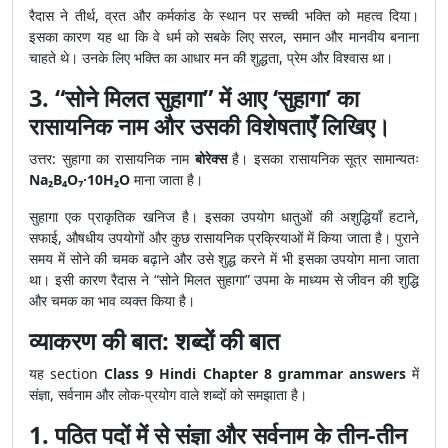
रैदास ने तीर्थ, व्रत और कर्मकांड के स्थान पर सच्ची भक्ति को महत्व दिया।
इसका कारण यह था कि वे धर्म को सबके लिए सरल, समान और मानवीय बनाना
चाहते थे। उनके लिए भक्ति का आधार मन की शुद्धता, प्रेम और विश्वास था।
3. “सोने मिलत सुहागा” में आए ‘सुहागा’ का
रासायनिक नाम और उसकी विशेषताएँ लिखिए।
उत्तर: सुहागा का रासायनिक नाम
बोरेक्स
है। इसका रासायनिक सूत्र सामान्यतः
Na₂B₄O₇·10H₂O
माना जाता है।
सुहागा एक प्राकृतिक खनिज है। इसका उपयोग धातुओं की अशुद्धियाँ हटाने,
सफाई, औषधीय उपयोगों और कुछ रासायनिक प्रक्रियाओं में किया जाता है। पुराने
समय में सोने की चमक बढ़ाने और उसे शुद्ध करने में भी इसका उपयोग माना जाता
था। इसी कारण रैदास ने “सोने मिलत सुहागा” उपमा के माध्यम से जीवन की शुद्धि
और चमक का भाव व्यक्त किया है।
व्याकरण की बात: शब्दों की बात
यह section
Class 9 Hindi Chapter 8 grammar answers
में
संज्ञा, सर्वनाम और लोक-प्रयोग वाले शब्दों को समझाता है।
1. पठित पदों में से संज्ञा और सर्वनाम के तीन-तीन