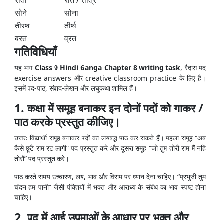
राती
रात / रात्रि
सोने
सोना
तीरथ
तीर्थ
बरत
व्रत
गतिविधियाँ
यह भाग
Class 9 Hindi Ganga Chapter 8 writing task
, रैदास पद
exercise answers और creative classroom practice के लिए है।
इसमें पद-पाठ, संवाद-लेखन और लघुकथा शामिल हैं।
1. कक्षा में समूह बनाकर इन दोनों पदों को गाकर /
पाठ करके प्रस्तुत कीजिए।
उत्तर: विद्यार्थी समूह बनाकर पदों का लयबद्ध पाठ कर सकते हैं। पहला समूह “अब
कैसे छूटै राम रट लागी” पद प्रस्तुत करे और दूसरा समूह “जो तुम तोरौ राम मैं नहि
तोरौं” पद प्रस्तुत करे।
पाठ करते समय उच्चारण, लय, भाव और विराम पर ध्यान देना चाहिए। “प्रभुजी तुम
चंदन हम पानी” जैसी पंक्तियों में भक्त और आराध्य के संबंध का भाव स्पष्ट होना
चाहिए।
2. पद में आई उपमाओं के आधार पर भक्त और