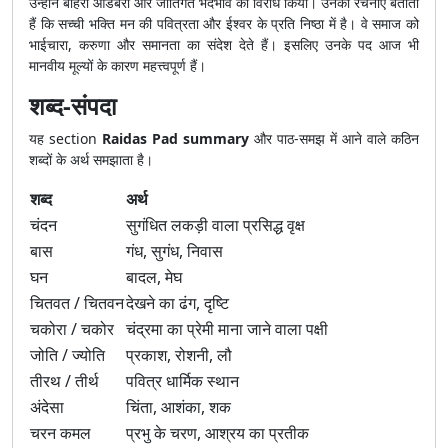
उन्होंने बाहरी आडंबरों और जातिगत भेदभाव का विरोध किया। उनकी रचनाएँ बताती
हैं कि सच्ची भक्ति मन की पवित्रता और ईश्वर के प्रति निष्ठा में है। वे समाज को
भाईचारा, करुणा और समानता का संदेश देते हैं। इसलिए उनके पद आज भी
मानवीय मूल्यों के कारण महत्त्वपूर्ण हैं।
शब्द-संपदा
यह section
Raidas Pad summary
और पाठ-समझ में आने वाले कठिन
शब्दों के अर्थ समझाता है।
शब्द
अर्थ
चंदन
सुगंधित लकड़ी वाला प्रसिद्ध वृक्ष
बास
गंध, सुगंध, निवास
घन
बादल, मेघ
चितवत / चितवन
देखने का ढंग, दृष्टि
चकोरा / चकोर
चंद्रमा का प्रेमी माना जाने वाला पक्षी
जोति / ज्योति
प्रकाश, रोशनी, लौ
तीरथ / तीर्थ
पवित्र धार्मिक स्थान
अंदेसा
चिंता, आशंका, शक
चरन कमल
प्रभु के चरण, आश्रय का प्रतीक