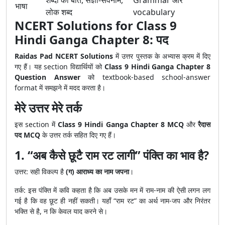
शब्दों की बात, संज्ञा-सर्वनाम,
Grammar और
भाषा
लोक शब्द
vocabulary
NCERT Solutions for Class 9
Hindi Ganga Chapter 8: पद
Raidas Pad NCERT Solutions
में उत्तर पुस्तक के अभ्यास क्रम में दिए
गए हैं। यह section विद्यार्थियों को
Class 9 Hindi Ganga Chapter 8
Question Answer
को textbook-based school-answer
format में समझने में मदद करता है।
मेरे उत्तर मेरे तर्क
इस section में
Class 9 Hindi Ganga Chapter 8 MCQ
और
रैदास
पद MCQ
के उत्तर तर्क सहित दिए गए हैं।
1. “अब कैसे छूटै राम रट लागी” पंक्ति का भाव है?
उत्तर: सही विकल्प है
(ग) आराध्य का नाम जपना
।
तर्क: इस पंक्ति में कवि कहता है कि अब उसके मन में राम-नाम की ऐसी लगन लग
गई है कि वह छूट ही नहीं सकती। यहाँ “राम रट” का अर्थ नाम-जप और निरंतर
भक्ति से है, न कि केवल याद करने से।