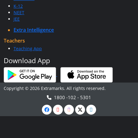
K-12
NEET
JEE
Extra Intelligence
Teachers
Teaching App
Download App
Copyright © 2026 Extramarks. All rights reserved.
1800 -102 - 5301