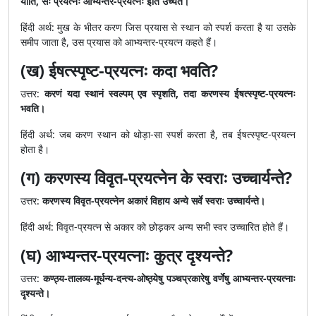
याति, सः प्रयत्नः आभ्यन्तर-प्रयत्नः इति उच्यते।
हिंदी अर्थ: मुख के भीतर करण जिस प्रयास से स्थान को स्पर्श करता है या उसके
समीप जाता है, उस प्रयास को आभ्यन्तर-प्रयत्न कहते हैं।
(ख) ईषत्स्पृष्ट-प्रयत्नः कदा भवति?
उत्तर:
करणं यदा स्थानं स्वल्पम् एव स्पृशति, तदा करणस्य ईषत्स्पृष्ट-प्रयत्नः
भवति।
हिंदी अर्थ: जब करण स्थान को थोड़ा-सा स्पर्श करता है, तब ईषत्स्पृष्ट-प्रयत्न
होता है।
(ग) करणस्य विवृत-प्रयत्नेन के स्वराः उच्चार्यन्ते?
उत्तर:
करणस्य विवृत-प्रयत्नेन अकारं विहाय अन्ये सर्वे स्वराः उच्चार्यन्ते।
हिंदी अर्थ: विवृत-प्रयत्न से अकार को छोड़कर अन्य सभी स्वर उच्चारित होते हैं।
(घ) आभ्यन्तर-प्रयत्नाः कुत्र दृश्यन्ते?
उत्तर:
कण्ठ्य-तालव्य-मूर्धन्य-दन्त्य-ओष्ठ्येषु पञ्चप्रकारेषु वर्णेषु आभ्यन्तर-प्रयत्नाः
दृश्यन्ते।