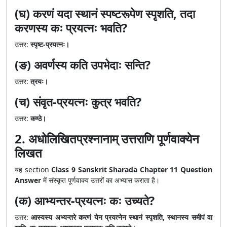
(घ) करणं यदा स्थानं स्पष्टरूपेण स्पृशति, तदा
करणस्य कः प्रयत्नः भवति?
उत्तर:
स्पृष्ट-प्रयत्नः।
(ङ) अवर्णस्य कति उपभेदाः सन्ति?
उत्तर:
त्रयः।
(च) संवृत-प्रयत्नः कुत्र भवति?
उत्तर:
कण्ठे।
2. अधोलिखितप्रश्नानाम् उत्तराणि पूर्णवाक्येन
लिखत
यह section
Class 9 Sanskrit Sharada Chapter 11 Question
Answer
में संस्कृत पूर्णवाक्य उत्तरों का अभ्यास कराता है।
(क) आभ्यन्तर-प्रयत्नः कः उच्यते?
उत्तर:
आस्यस्य अभ्यन्तरे करणं येन प्रयत्नेन स्थानं स्पृशति, स्थानस्य समीपं वा