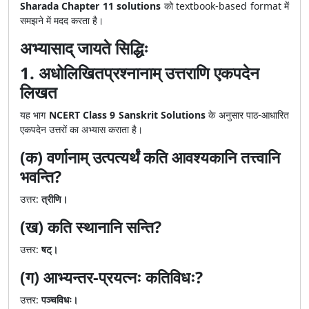
Sharada Chapter 11 solutions
को textbook-based format में
समझने में मदद करता है।
अभ्यासाद् जायते सिद्धिः
1. अधोलिखितप्रश्नानाम् उत्तराणि एकपदेन
लिखत
यह भाग
NCERT Class 9 Sanskrit Solutions
के अनुसार पाठ-आधारित
एकपदेन उत्तरों का अभ्यास कराता है।
(क) वर्णानाम् उत्पत्यर्थं कति आवश्यकानि तत्त्वानि
भवन्ति?
उत्तर:
त्रीणि।
(ख) कति स्थानानि सन्ति?
उत्तर:
षट्।
(ग) आभ्यन्तर-प्रयत्नः कतिविधः?
उत्तर:
पञ्चविधः।