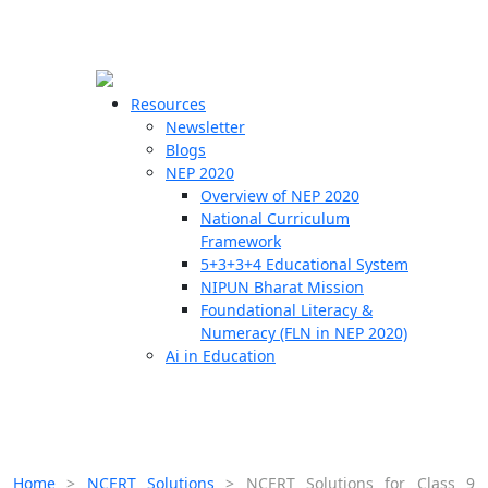
☰
🗙
Resources
Newsletter
Blogs
Schools
NEP 2020
Overview of NEP 2020
Teachers
National Curriculum
Students
Framework
5+3+3+4 Educational System
NIPUN Bharat Mission
Resources
Foundational Literacy &
Numeracy (FLN in NEP 2020)
Ai in Education
Home
>
NCERT Solutions
>
NCERT Solutions for Class 9