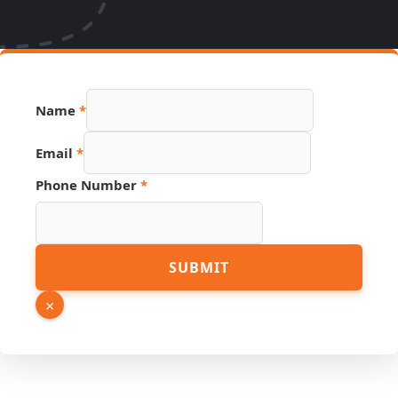
Name
*
Email
*
Phone Number
*
URL
SUBMIT
Email
Hidden
×