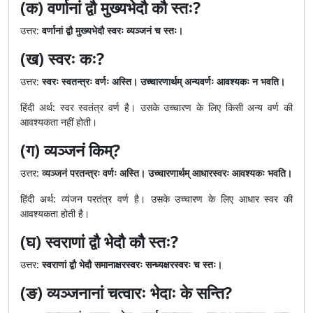
(क) वर्णानां द्वौ मुख्यभेदौ कौ स्तः?
उत्तर:
वर्णानां द्वौ मुख्यभेदौ स्वरः व्यञ्जनं च स्तः।
(ख) स्वरः कः?
उत्तर:
स्वरः स्वतन्त्रः वर्णः अस्ति। उच्चारणार्थम् अन्यवर्णः आवश्यकः न भवति।
हिंदी अर्थ: स्वर स्वतंत्र वर्ण है। उसके उच्चारण के लिए किसी अन्य वर्ण की
आवश्यकता नहीं होती।
(ग) व्यञ्जनं किम्?
उत्तर:
व्यञ्जनं परतन्त्रः वर्णः अस्ति। उच्चारणार्थम् आधारस्वरः आवश्यकः भवति।
हिंदी अर्थ: व्यंजन परतंत्र वर्ण है। उसके उच्चारण के लिए आधार स्वर की
आवश्यकता होती है।
(घ) स्वराणां द्वौ भेदौ कौ स्तः?
उत्तर:
स्वराणां द्वौ भेदौ समानाक्षरस्वरः सन्ध्यक्षरस्वरः च स्तः।
(ङ) व्यञ्जनानां चत्वारः भेदाः के सन्ति?