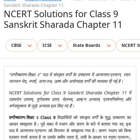
Sanskrit Sharada Chapter 11
NCERT Solutions for Class 9
Sanskrit Sharada Chapter 11
CBSE
ICSE
State Boards
NCERT S
“वर्णोच्चारण-शिक्षा २” पाठ में संस्कृत वर्णों के उच्चारण में आभ्यन्तर-प्रयत्न, स्वर-
व्यञ्जन भेद, स्पर्श, अन्तःस्थ, ऊष्म और अयोगवाह वर्णों की व्याख्या दी गई है।
NCERT Solutions for Class 9 Sanskrit Sharada Chapter 11 में
एकपदेन उत्तरम्, पूर्णवाक्य उत्तर, मेलनम्, आम्/न अभ्यास, प्रश्ननिर्माणम् और
वर्णसमुच्चय से जुड़े अभ्यास हल किए गए हैं।
वर्णोच्चारण-शिक्षा २ Class 9
विद्यार्थियों को संस्कृत वर्णों के शुद्ध उच्चारण का
आधार समझाता है। पूर्व कक्षा में स्थान और करण के बारे में बताया गया था; इस
पाठ में आभ्यन्तर-प्रयत्नः को विस्तार से समझाया गया है। करण स्थान को किस
प्रकार स्पर्श करता है या उसके समीप जाता है, उसी के आधार पर स्पृष्ट-प्रयत्नः,