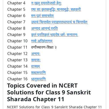
Chapter 4
न खलु वयस्तेजसो हेतुः
Chapter 5
एषा सा कृतकबुद्धिः मानवबुद्धेः सहकरी
Chapter 6
मनःपूतं समाचरेत्
Chapter 7
उपायं चिन्तयेत् प्राज्ञस्तथापायं च चिन्तयेत्
Chapter 8
अन्नाद् आनन्दं प्रति
Chapter 9
कृतं प्रतिकृतं भूयादेष धर्मः सनातनः
Chapter 10
णमो अरिहंताणम्
Chapter 11
वर्णोच्चारण-शिक्षा २
Chapter 12
अन्वयः
Chapter 13
समासः
Chapter 14
वाच्यम्
Chapter 15
शब्दरूपाणि
Chapter 16
धातुरूपाणि
Topics Covered in NCERT
Solutions for Class 9 Sanskrit
Sharada Chapter 11
NCERT Solutions for Class 9 Sanskrit Sharada Chapter 11