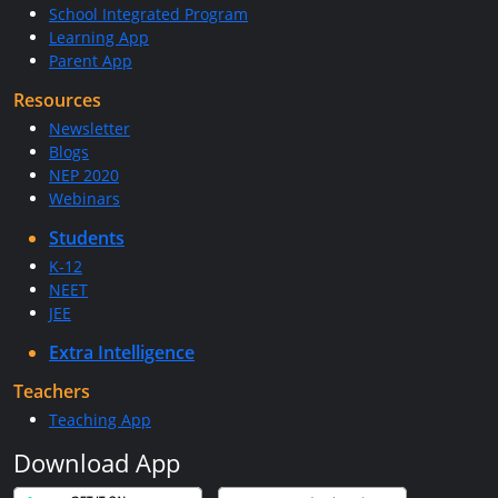
School Integrated Program
Learning App
Parent App
Resources
Newsletter
Blogs
NEP 2020
Webinars
Students
K-12
NEET
JEE
Extra Intelligence
Teachers
Teaching App
Download App