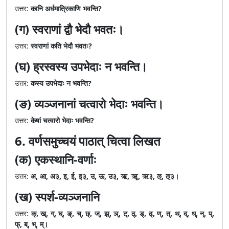
उत्तर:
कानि अर्धमात्रिकाणि भवन्ति?
(ग) स्वराणां द्वौ भेदौ भवतः।
उत्तर:
स्वराणां कति भेदौ भवतः?
(घ) ह्रस्वस्य उपभेदाः न भवन्ति।
उत्तर:
कस्य उपभेदाः न भवन्ति?
(ङ) व्यञ्जनानां चत्वारो भेदाः भवन्ति।
उत्तर:
केषां चत्वारो भेदाः भवन्ति?
6. वर्णसमुच्चयं पाठात् चित्वा लिखत
(क) एकस्थानि-वर्णाः
उत्तर:
अ, आ, अ३, इ, ई, इ३, उ, ऊ, उ३, ऋ, ॠ, ऋ३, ऌ, ऌ३।
(ख) स्पर्श-व्यञ्जनानि
उत्तर:
क्, ख्, ग्, घ्, ङ्, च्, छ्, ज्, झ्, ञ्, ट्, ठ्, ड्, ढ्, ण्, त्, थ्, द्, ध्, न्, प्,
फ्, ब्, भ्, म्।