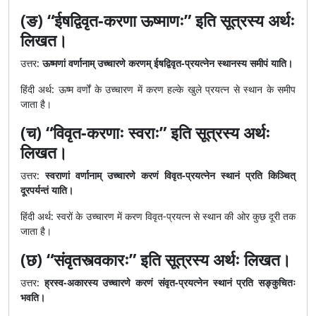
(ङ) “ईषद्विवृत-करणा ऊष्माणः” इति सूत्रस्य अर्थः
लिखत।
उत्तर:
ऊष्मणां वर्णानाम् उच्चारणे करणम् ईषद्विवृत-प्रयत्नेन स्थानस्य समीपं याति।
हिंदी अर्थ: ऊष्म वर्णों के उच्चारण में करण हल्के खुले प्रयत्न से स्थान के समीप
जाता है।
(च) “विवृत-करणाः स्वराः” इति सूत्रस्य अर्थः
लिखत।
उत्तर:
स्वराणां वर्णानाम् उच्चारणे करणं विवृत-प्रयत्नेन स्थानं प्रति किञ्चित्
दूरपर्यन्तं याति।
हिंदी अर्थ: स्वरों के उच्चारण में करण विवृत-प्रयत्न से स्थान की ओर कुछ दूरी तक
जाता है।
(छ) “संवृतस्त्वकारः” इति सूत्रस्य अर्थः लिखत।
उत्तर:
ह्रस्व-अकारस्य उच्चारणे करणं संवृत-प्रयत्नेन स्थानं प्रति सङ्कुचितः
भवति।