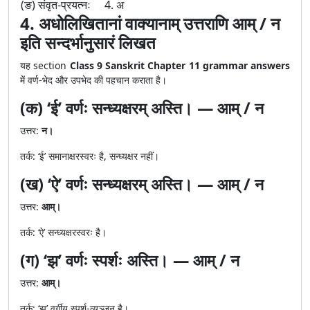
(ङ) संवृत-प्रयत्नः
4. अ
4. अधोलिखितानां वाक्यानाम् उत्तराणि आम् / न
इति सन्दर्भानुसारं लिखत
यह section
Class 9 Sanskrit Chapter 11 grammar answers
में वर्ण-भेद और उपभेद की पहचान कराता है।
(क) ‘ई’ वर्णः सन्ध्यक्षरम् अस्ति। — आम् / न
उत्तर:
न।
तर्क: ‘ई’ समानाक्षरस्वरः है, सन्ध्यक्षर नहीं।
(ख) ‘ऐ’ वर्णः सन्ध्यक्षरम् अस्ति। — आम् / न
उत्तर:
आम्।
तर्क: ‘ऐ’ सन्ध्यक्षरस्वरः है।
(ग) ‘झ’ वर्णः स्पर्शः अस्ति। — आम् / न
उत्तर:
आम्।
तर्क: ‘झ’ वर्गीय स्पर्श-व्यञ्जन है।