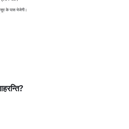
कासुर के पास भेजेगी।
आहरन्ति?