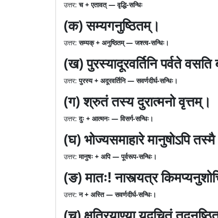
उत्तर:
च + एतावत् — वृद्धि-सन्धिः
(क) सम्यगनुष्ठितम्।
उत्तर:
सम्यक् + अनुष्ठितम् — जश्त्व-सन्धिः।
(ख) पुरस्यादूरवर्तिनि पर्वते वसत
उत्तर:
पुरस्य + अदूरवर्तिनि — सवर्णदीर्घ-सन्धिः।
(ग) श्रुतं तस्य दुरात्मनो वृत्तम्।
उत्तर:
दुः + आत्मनः — विसर्ग-सन्धिः।
(घ) भोज्यसमाहारे मानुषोऽपि तस्मै
उत्तर:
मानुषः + अपि — पूर्वरूप-सन्धिः।
(ङ) मातः! नास्त्यत्र किमप्यनुशो
उत्तर:
न + अस्ति — सवर्णदीर्घ-सन्धिः।
(च) क्षत्रियाण्या यदुचितं तदनुष्ठि