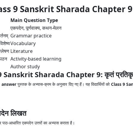
ass 9 Sanskrit Sharada Chapter 9
Main Question Type
एकपदेन, पूर्णवाक्य, कथन-मेलन
्तनम्
Grammar practice
िशेष्य
Vocabulary
्लेषण
Literature
-पठन
Activity-based learning
Author study
nskrit Sharada Chapter 9: कृतं प्रतिकृतं भ
ion answer
पुस्तक के अभ्यास-क्रम के अनुसार दिए गए हैं। यह विद्यार्थियों को
Class 9 Sa
एकपदेन लिखत
 पाठ-आधारित एकपदेन उत्तरों का अभ्यास कराता है।