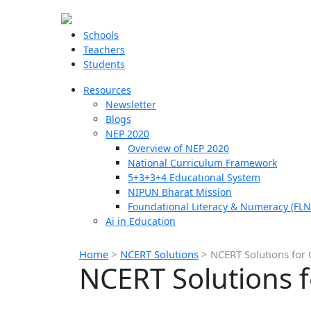
Schools
Teachers
Students
Resources
Newsletter
Blogs
NEP 2020
Overview of NEP 2020
National Curriculum Framework
5+3+3+4 Educational System
NIPUN Bharat Mission
Foundational Literacy & Numeracy (FLN
Ai in Education
Home
>
NCERT Solutions
>
NCERT Solutions for 
NCERT Solutions f