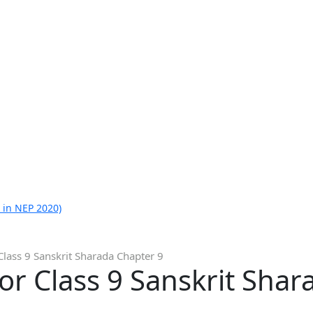
 in NEP 2020)
Class 9 Sanskrit Sharada Chapter 9
or Class 9 Sanskrit Shar