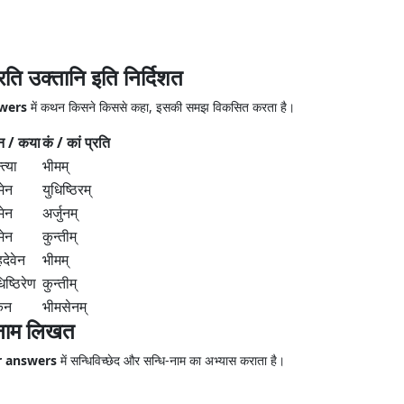
्रति उक्तानि इति निर्दिशत
nswers
में कथन किसने किससे कहा, इसकी समझ विकसित करता है।
न / कया
कं / कां प्रति
्त्या
भीमम्
मेन
युधिष्ठिरम्
मेन
अर्जुनम्
मेन
कुन्तीम्
देवेन
भीमम्
िष्ठिरेण
कुन्तीम्
ेन
भीमसेनम्
धिनाम लिखत
r answers
में सन्धिविच्छेद और सन्धि-नाम का अभ्यास कराता है।