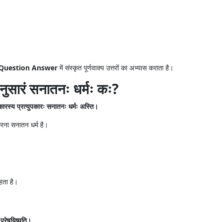
9 Question Answer
में संस्कृत पूर्णवाक्य उत्तरों का अभ्यास कराता है।
कानुसारं सनातनः धर्मः कः?
पकारस्य प्रत्युपकारः सनातनः धर्मः अस्ति।
करना सनातन धर्म है।
हता है।
 प्रेषयिष्यति।