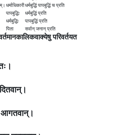
तम्।
धर्माधिकारी
धर्मबुद्धिं पापबुद्धिं च प्रति
पापबुद्धिः
धर्मबुद्धिं प्रति
धर्मबुद्धिः
पापबुद्धिं प्रति
पिता
सर्वान् जनान् प्रति
र्तमानकालिकवाक्येषु परिवर्तयत
न्तः।
ादितवान्।
म् आगतवान्।