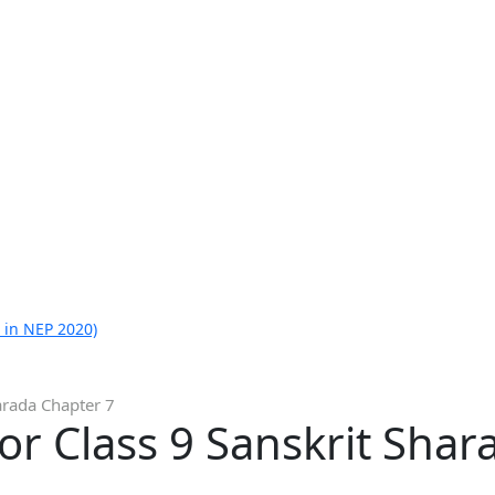
 in NEP 2020)
arada Chapter 7
or Class 9 Sanskrit Shar