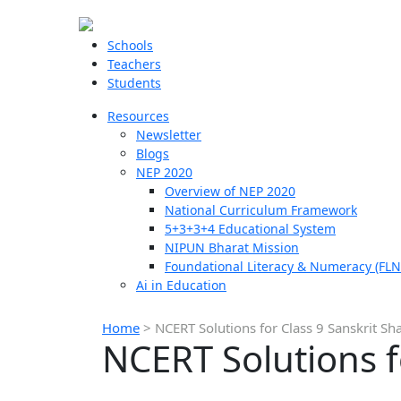
Schools
Teachers
Students
Resources
Newsletter
Blogs
NEP 2020
Overview of NEP 2020
National Curriculum Framework
5+3+3+4 Educational System
NIPUN Bharat Mission
Foundational Literacy & Numeracy (FLN
Ai in Education
Home
>
NCERT Solutions for Class 9 Sanskrit Sh
NCERT Solutions f