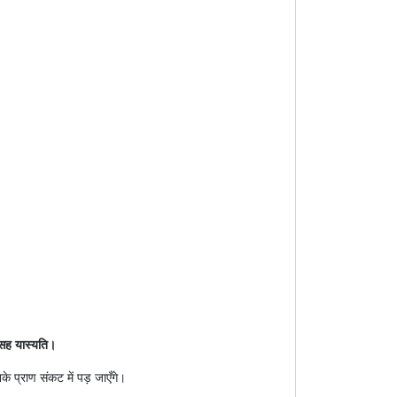
ैः सह यास्यति।
के प्राण संकट में पड़ जाएँगे।