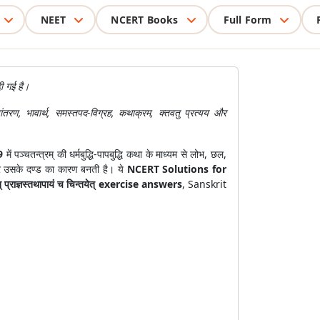
NEET
NCERT Books
Full Form
दी गई है।
तरण, भावार्थ, समस्तपद-विग्रह, कथाक्रम, क्तवतु प्रत्यय और
9
में पञ्चतन्त्रम् की धर्मबुद्धि-पापबुद्धि कथा के माध्यम से लोभ, छल,
यु और उसके दण्ड का कारण बनती है। ये
NCERT Solutions for
ेत् प्राज्ञस्तथापायं च चिन्तयेत् exercise answers
, Sanskrit