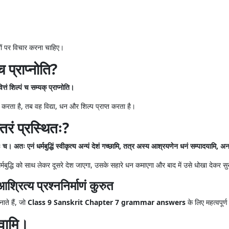
ोनों पर विचार करना चाहिए।
च प्राप्नोति?
ित्तं शिल्पं च सम्यक् प्राप्नोति।
रा करता है, तब वह विद्या, धन और शिल्प प्राप्त करता है।
न्तरं प्रस्थितः?
ितः च। अतः एनं धर्मबुद्धिं स्वीकृत्य अन्यं देशं गच्छामि, तत्र अस्य आश्रयणेन धनं सम्पादयामि, 
ए धर्मबुद्धि को साथ लेकर दूसरे देश जाएगा, उसके सहारे धन कमाएगा और बाद में उसे धोखा देकर स
्रित्य प्रश्ननिर्माणं कुरुत
नाते हैं, जो
Class 9 Sanskrit Chapter 7 grammar answers
के लिए महत्वपूर्ण
भवामि।