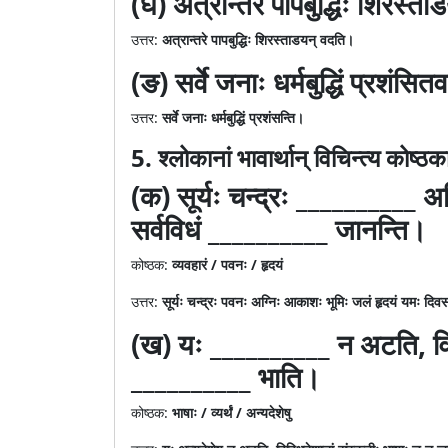
(घ) अत्रान्तरे पापबुद्धिः शिरस्त
उत्तर:
अत्रान्तरे पापबुद्धिः शिरस्ताडयन् वदति।
(ङ) सर्वे जनाः धर्मबुद्धिं प्रशंसित
उत्तर:
सर्वे जनाः धर्मबुद्धिं प्रशंसन्ति।
5. श्लोकानां भावार्थान् विचिन्त्य कोष्
(क) सूर्यः चन्द्रः __________ अ
सर्वविधं __________ जानन्ति।
कोष्ठक:
व्यवहारं / पवनः / हृदयं
उत्तर:
सूर्यः चन्द्रः पवनः अग्निः आकाशः भूमिः जलं हृदयं यमः दिवसः 
(ख) यः __________ न अटति, विवि
__________ भाति।
कोष्ठक:
भाषाः / व्यर्थं / अन्यदेशेषु