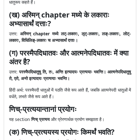
धातुरूप कहते हैं।
(ख) अस्मिन् chapter मध्ये के लकाराः
अभ्यासार्थं दत्ताः?
उत्तर:
अस्मिन् chapter मध्ये लट्-लकारः, लृट्-लकारः, लङ्-लकारः, लोट्-
लकारः, विधिलिङ्-लकारः च अभ्यासार्थं दत्ताः।
(ग) परस्मैपदिधातवः और आत्मनेपदिधातवः में क्या
अंतर है?
उत्तर:
परस्मैपदिधातुषु ति, तः, अन्ति इत्यादयः प्रत्ययाः भवन्ति। आत्मनेपदिधातुषु
ते, एते, अन्ते इत्यादयः प्रत्ययाः भवन्ति।
हिंदी अर्थ: परस्मैपदी धातुओं में पठति जैसे रूप आते हैं, जबकि आत्मनेपदी धातुओं में
वर्धते, लभते जैसे रूप आते हैं।
णिच्-प्रत्ययान्तानां प्रयोगः
यह section
णिच् प्रत्यय
और प्रेरणार्थक प्रयोग समझाता है।
(क) णिच्-प्रत्ययस्य प्रयोगः किमर्थं भवति?