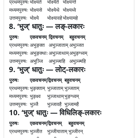
प्रथमपुरुषः
भोक्ष्यते
भोक्ष्येते
भोक्ष्यन्ते
मध्यमपुरुषः
भोक्ष्यसे
भोक्ष्येथे
भोक्ष्यध्वे
उत्तमपुरुषः
भोक्ष्ये
भोक्ष्यावहे
भोक्ष्यामहे
8. ‘भुज्’ धातुः — लङ्-लकारः
पुरुषः
एकवचनम्
द्विवचनम्
बहुवचनम्
प्रथमपुरुषः
अभुङ्क्त
अभुञ्जाताम्
अभुञ्जत
मध्यमपुरुषः
अभुङ्क्थाः
अभुञ्जाथाम्
अभुङ्ग्ध्वम्
उत्तमपुरुषः
अभुञ्जि
अभुञ्ज्वहि
अभुञ्ज्महि
9. ‘भुज्’ धातुः — लोट्-लकारः
पुरुषः
एकवचनम्
द्विवचनम्
बहुवचनम्
प्रथमपुरुषः
भुङ्क्ताम्
भुञ्जाताम्
भुञ्जताम्
मध्यमपुरुषः
भुङ्क्ष्व
भुञ्जाथाम्
भुङ्ग्ध्वम्
उत्तमपुरुषः
भुञ्जै
भुञ्जावहै
भुञ्जामहै
10. ‘भुज्’ धातुः — विधिलिङ्-लकारः
पुरुषः
एकवचनम्
द्विवचनम्
बहुवचनम्
प्रथमपुरुषः
भुञ्जीत
भुञ्जीयाताम्
भुञ्जीरन्