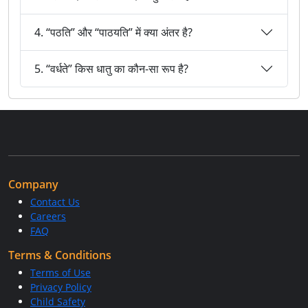
4. “पठति” और “पाठयति” में क्या अंतर है?
5. “वर्धते” किस धातु का कौन-सा रूप है?
Company
Contact Us
Careers
FAQ
Terms & Conditions
Terms of Use
Privacy Policy
Child Safety