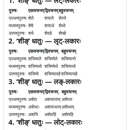
1. ‘शीङ्’ धातुः — लट्-लकारः
पुरुषः
एकवचनम्
द्विवचनम्
बहुवचनम्
प्रथमपुरुषः
शेते
शयाते
शेरते
मध्यमपुरुषः
शेषे
शयाथे
शेध्वे
उत्तमपुरुषः
शये
शेवहे
शेमहे
2. ‘शीङ्’ धातुः — लृट्-लकारः
पुरुषः
एकवचनम्
द्विवचनम्
बहुवचनम्
प्रथमपुरुषः
शयिष्यते
शयिष्येते
शयिष्यन्ते
मध्यमपुरुषः
शयिष्यसे
शयिष्येथे
शयिष्यध्वे
उत्तमपुरुषः
शयिष्ये
शयिष्यावहे
शयिष्यामहे
3. ‘शीङ्’ धातुः — लङ्-लकारः
पुरुषः
एकवचनम्
द्विवचनम्
बहुवचनम्
प्रथमपुरुषः
अशेत
अशयाताम्
अशेरत
मध्यमपुरुषः
अशेथाः
अशयाथाम्
अशेध्वम्
उत्तमपुरुषः
अशयि
अशेवहि
अशेमहि
4. ‘शीङ्’ धातुः — लोट्-लकारः