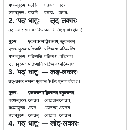
मध्यमपुरुषः
पठसि
पठथः
पठथ
उत्तमपुरुषः
पठामि
पठावः
पठामः
2. ‘पठ्’ धातुः — लृट्-लकारः
लृट्-लकार सामान्य भविष्यत्काल के लिए प्रयोग होता है।
पुरुषः
एकवचनम्
द्विवचनम्
बहुवचनम्
प्रथमपुरुषः
पठिष्यति
पठिष्यतः
पठिष्यन्ति
मध्यमपुरुषः
पठिष्यसि
पठिष्यथः
पठिष्यथ
उत्तमपुरुषः
पठिष्यामि
पठिष्यावः
पठिष्यामः
3. ‘पठ्’ धातुः — लङ्-लकारः
लङ्-लकार सामान्य भूतकाल के लिए प्रयोग होता है।
पुरुषः
एकवचनम्
द्विवचनम्
बहुवचनम्
प्रथमपुरुषः
अपठत्
अपठताम्
अपठन्
मध्यमपुरुषः
अपठः
अपठतम्
अपठत
उत्तमपुरुषः
अपठम्
अपठाव
अपठाम
4. ‘पठ्’ धातुः — लोट्-लकारः