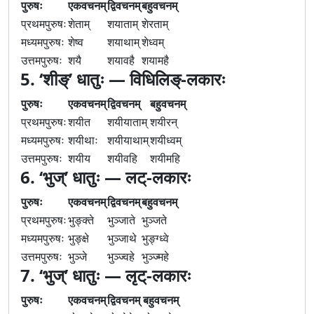
पुरुषः
एकवचनम्
द्विवचनम्
बहुवचनम्
प्रथमपुरुषः
शेताम्
शयाताम्
शेरताम्
मध्यमपुरुषः
शेष्व
शयाथाम्
शेध्वम्
उत्तमपुरुषः
शयै
शयावहै
शयामहै
5. ‘शीङ्’ धातुः — विधिलिङ्-लकारः
पुरुषः
एकवचनम्
द्विवचनम्
बहुवचनम्
प्रथमपुरुषः
शयीत
शयीयाताम्
शयीरन्
मध्यमपुरुषः
शयीथाः
शयीयाथाम्
शयीध्वम्
उत्तमपुरुषः
शयीय
शयीवहि
शयीमहि
6. ‘भुज्’ धातुः — लट्-लकारः
पुरुषः
एकवचनम्
द्विवचनम्
बहुवचनम्
प्रथमपुरुषः
भुङ्क्ते
भुञ्जाते
भुञ्जते
मध्यमपुरुषः
भुङ्क्षे
भुञ्जाथे
भुङ्ग्ध्वे
उत्तमपुरुषः
भुञ्जे
भुञ्ज्वहे
भुञ्ज्महे
7. ‘भुज्’ धातुः — लृट्-लकारः
पुरुषः
एकवचनम्
द्विवचनम्
बहुवचनम्