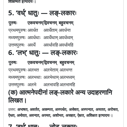
शिक्षिष्यते इत्यादयः।
5. ‘वर्ध्’ धातुः — लङ्-लकारः
पुरुषः
एकवचनम्
द्विवचनम्
बहुवचनम्
प्रथमपुरुषः
अवर्धत
अवर्धेताम्
अवर्धन्त
मध्यमपुरुषः
अवर्धथाः
अवर्धेथाम्
अवर्धध्वम्
उत्तमपुरुषः
अवर्धे
अवर्धावहि
अवर्धामहि
6. ‘लभ्’ धातुः — लङ्-लकारः
पुरुषः
एकवचनम्
द्विवचनम्
बहुवचनम्
प्रथमपुरुषः
अलभत
अलभेताम्
अलभन्त
मध्यमपुरुषः
अलभथाः
अलभेथाम्
अलभध्वम्
उत्तमपुरुषः
अलभे
अलभावहि
अलभामहि
(क) आत्मनेपदीनां लङ्-लकारे अन्य उदाहरणानि
लिखत।
उत्तर:
अभाषत, अवर्तत, अकम्पत, अस्पर्धत, असेवत, अस्पन्दत, अयतत, अरोचत,
ऐधत, अमोदत, अवन्दत, अरमत, अशोभत, असहत, ऐक्षत, अशिक्षत इत्यादयः।
7. ‘वर्ध्’ धातुः — लोट्-लकारः