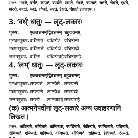
उत्तर:
भाषते, वर्तते, कम्पते, स्पर्धते, लभते, सेवते, स्पन्दते, यतते, रोचते, एधते,
मोदते, वन्दते, रमते, शोभते, सहते, ईक्षते, शिक्षते इत्यादयः।
3. ‘वर्ध्’ धातुः — लृट्-लकारः
पुरुषः
एकवचनम्
द्विवचनम्
बहुवचनम्
प्रथमपुरुषः
वर्धिष्यते
वर्धिष्येते
वर्धिष्यन्ते
मध्यमपुरुषः
वर्धिष्यसे
वर्धिष्येथे
वर्धिष्यध्वे
उत्तमपुरुषः
वर्धिष्ये
वर्धिष्यावहे
वर्धिष्यामहे
4. ‘लभ्’ धातुः — लृट्-लकारः
पुरुषः
एकवचनम्
द्विवचनम्
बहुवचनम्
प्रथमपुरुषः
लप्स्यते
लप्स्येते
लप्स्यन्ते
मध्यमपुरुषः
लप्स्यसे
लप्स्येथे
लप्स्यध्वे
उत्तमपुरुषः
लप्स्ये
लप्स्यावहे
लप्स्यामहे
(क) आत्मनेपदीनां लृट्-लकारे अन्य उदाहरणानि
लिखत।
उत्तर:
भाषिष्यते, वर्तिष्यते, कम्पिष्यते, स्पर्धिष्यते, सेविष्यते, स्पन्दिष्यते, यतिष्यते,
रोचिष्यते, एधिष्यते, मोदिष्यते, वन्दिष्यते, शोभिष्यते, सहिष्यते, ईक्षिष्यते, रंस्यते,