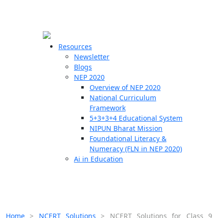
☰
🗙
Resources
Newsletter
Blogs
Schools
NEP 2020
Overview of NEP 2020
Teachers
National Curriculum
Students
Framework
5+3+3+4 Educational System
NIPUN Bharat Mission
Resources
Foundational Literacy &
Numeracy (FLN in NEP 2020)
Ai in Education
Home
>
NCERT Solutions
>
NCERT Solutions for Class 9