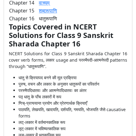
Chapter 14
वाच्यम्
Chapter 15
शब्दरूपाणि
Chapter 16
धातुरूपाणि
Topics Covered in NCERT
Solutions for Class 9 Sanskrit
Sharada Chapter 16
NCERT Solutions for Class 9 Sanskrit Sharada Chapter 16
cover verb forms, लकार usage and परस्मैपदी-आत्मनेपदी patterns
through “धातुरूपाणि”.
धातु से क्रियापद बनने की मूल प्रक्रिया
पुरुष, वचन और लकार के अनुसार धातुरूपों का परिवर्तन
परस्मैपदिधातवः और आत्मनेपदिधातवः का अंतर
पठ् धातु के पाँच लकारों में रूप
णिच्-प्रत्ययान्त प्रयोग और प्रेरणार्थक क्रियाएँ
पाठयति, लेखयति, खादयति, दर्शयति, गमयति, भोजयति जैसे causative
forms
लट्-लकार में वर्तमानकालिक रूप
लृट्-लकार में भविष्यत्कालिक रूप
लङ्-लकार में भूतकालिक रूप